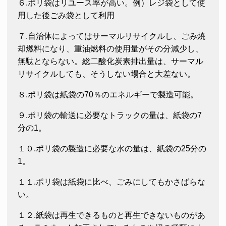
６.ポリ袋はリユース率が高い。例）レジ袋として使
用した後ごみ袋として利用
７.自治体によってはサーマルリサイクルし、ごみ焼
却燃料になり、重油燃料の使用量がその分減少し、
無駄とならない。総二酸化炭素排出量は、サーマル
リサイクルしても、そうしない場合と大差ない。
８.ポリ袋は紙袋の70％のエネルギーで製造可能。
９.ポリ袋の輸送に必要なトラックの量は、紙袋の7
分の1。
１０.ポリ袋の製造に必要な水の量は、紙袋の25分の
1。
１１.ポリ袋は紙袋に比べ、ごみにしてもかさばらな
い。
１２.紙袋は再生できるものと再生できないものがあ