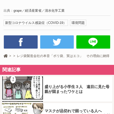
出典：
grape
／
経済産業省
／
清水化学工業
新型コロナウイルス感染症（COVID-19）
環境問題
レジ袋製造会社の本音「ポリ袋、実はエコ」 その理由に納得
関連記事
盛り上がる小学生３人 遠目に見た母
親が固まったワケとは
マスクが品切れで困っている人へ