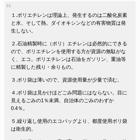
１.ポリエチレンは理論上、発生するのは二酸化炭素
と水、そして熱。ダイオキシンなどの有害物質は発
生しない。
２.石油精製時に（ポリ）エチレンは必然的にできる
ので、ポリエチレンを使用する方が資源の無駄がな
く、エコ。ポリエチレンは石油をガソリン、重油等
に精製した残り・余りもの。
３.ポリ袋は薄いので、資源使用量が少量で済む。
４.ポリ袋は見かけほどごみ問題にはならない。目に
見えるごみの1％未満、自治体のごみのわずか
0.4％。
５.繰り返し使用のエコバッグより、都度使用ポリ袋
は衛生的。