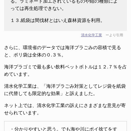
る。ラミネート加工されているものや紐の種類によ
っては再生処理できない。
１３.紙袋は間伐材とはいえ森林資源を利用。
清水化学工業
ーより引用
さらに、環境省のデータでは海洋プラごみの容積で見る
と、ポリ袋は全体の０.３％。
海洋プラゴミで最も多い飲料ペットボトルは１２.７％を占
めています。
清水化学工業は、「海洋プラごみ対策としてレジ袋を紙袋
に代替しても限定的な効果」と訴えました。
ネット上では、清水化学工業の訴えにさまざまな意見が寄
せられています。
・分かりやすいと思う。でも海や川にポイ捨てをす