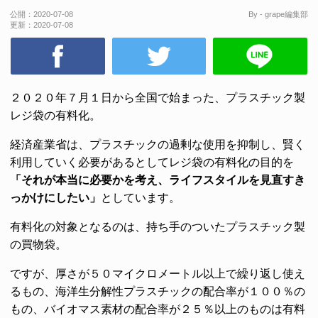
公開：
2020-07-08
By - grape編集部
更新：
2020-07-08
２０２０年７月１日から全国で始まった、プラスチック製
レジ袋の有料化。
経済産業省は、プラスチックの過剰な使用を抑制し、賢く
利用していく必要があるとしてレジ袋の有料化の目的を
「それが本当に必要かを考え、ライフスタイルを見直すき
っかけにしたい」
としています。
有料化の対象となるのは、持ち手のついたプラスチック製
の買物袋。
ですが、厚さが５０マイクロメートル以上で繰り返し使え
るもの、海洋生分解性プラスチックの配合率が１００％の
もの、バイオマス素材の配合率が２５％以上のものは有料