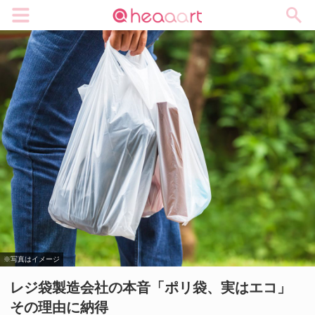
メニュー
※写真はイメージ
レジ袋製造会社の本音「ポリ袋、実はエコ」
その理由に納得