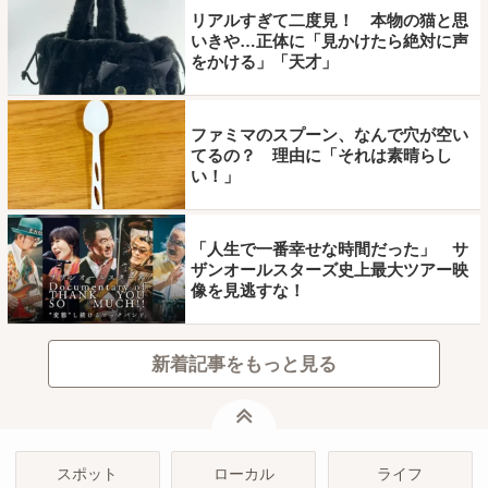
リアルすぎて二度見！ 本物の猫と思
いきや…正体に「見かけたら絶対に声
をかける」「天才」
ファミマのスプーン、なんで穴が空い
てるの？ 理由に「それは素晴らし
い！」
「人生で一番幸せな時間だった」 サ
ザンオールスターズ史上最大ツアー映
像を見逃すな！
新着記事をもっと見る
ページトップ
スポット
ローカル
ライフ