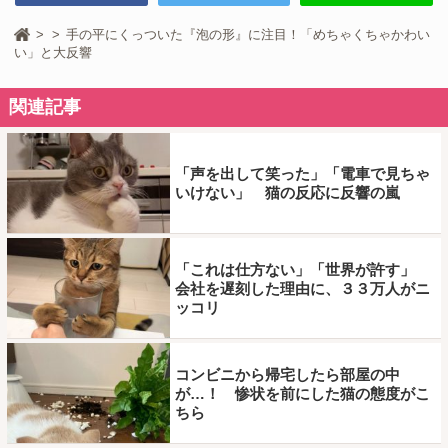
手の平にくっついた『泡の形』に注目！「めちゃくちゃかわい
い」と大反響
関連記事
「声を出して笑った」「電車で見ちゃ
いけない」 猫の反応に反響の嵐
「これは仕方ない」「世界が許す」
会社を遅刻した理由に、３３万人がニ
ッコリ
コンビニから帰宅したら部屋の中
が…！ 惨状を前にした猫の態度がこ
ちら