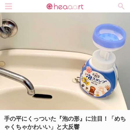
メニュー
手の平にくっついた『泡の形』に注目！「めち
ゃくちゃかわいい」と大反響