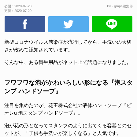
公開：
2020-07-20
By - grape編集部
更新：
2020-07-20
新型コロナウイルス感染症が流行してから、手洗いの大切
さが改めて認知されています。
そんな中、ある衛生用品がネット上で話題になりました。
フワフワな泡がかわいらしい形になる『泡スタ
ンプ ハンドソープ』
注目を集めたのが、花王株式会社の液体ハンドソープ『ビ
オレu 泡スタンプ ハンドソープ』。
泡が花の形となってスタンプのように出てくる容器とのセ
ットが、「子供も手洗いが楽しくなる」と人気です。