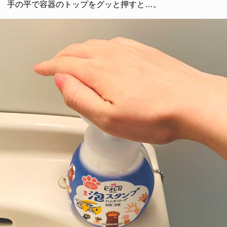
手の平で容器のトップをグッと押すと…。