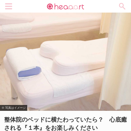
メニュー
※ 写真はイメージ
整体院のベッドに横たわっていたら？ 心底癒
される『１本』をお楽しみください