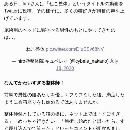
ある日、hiroさんは『ねこ整体』というタイトルの動画を
Twitterに投稿。その様子に、多くの猫好きが興奮の声を上
げています。
施術用のベッドに寝そべる男性のもとにやってきたの
は…。
ねこ整体
pic.twitter.com/DiuSSv68NV
— hiro@整体院 キュベレイ (@cybele_nakano)
July
18, 2020
なんてかわいすぎる整体師！
前脚で男性の腰あたりを優しくフミフミした後、満足した
ように香箱座りをし始めるではありませんか。
整体師然としている猫の姿に、ネット上では「すごすぎ
る」「めっちゃ行きたい」「施術し始めたと思ったら、す
ぐ座り込んでて笑った」といったコメントが相次ぎまし