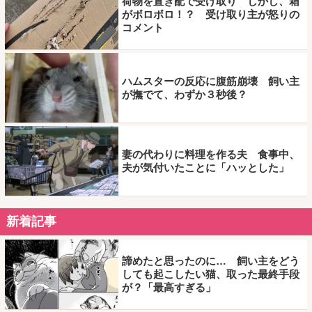
荷物を置き配で受け取り しかし、箱
がボロボロ！？ 受け取り主が怒りの
コメント
ハムスターの反応に腹筋崩壊 飼い主
が撫でて、わずか３秒後？
妻の代わりに料理を作る夫 食事中、
夫が気付いたことに「ハッとした」
新着記事
諦めたと思ったのに… 飼い主をどう
しても起こしたい猫、取った最終手段
が？「最高すぎる」