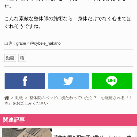
た。
こんな素敵な整体師の施術なら、身体だけでなく心までほ
ぐれそうですね。
出典：
grape
／
@cybele_nakano
動画
猫
動物
整体院のベッドに横たわっていたら？ 心底癒される『１
本』をお楽しみください
関連記事