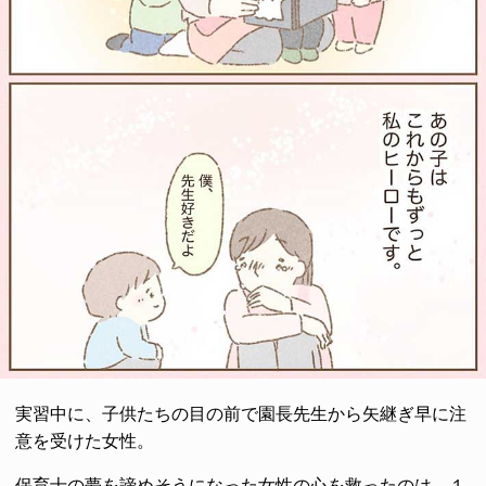
実習中に、子供たちの目の前で園長先生から矢継ぎ早に注
意を受けた女性。
保育士の夢を諦めそうになった女性の心を救ったのは、１