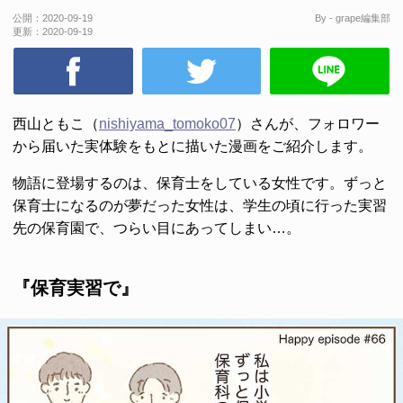
公開：
2020-09-19
By - grape編集部
更新：
2020-09-19
西山ともこ（
nishiyama_tomoko07
）さんが、フォロワー
から届いた実体験をもとに描いた漫画をご紹介します。
物語に登場するのは、保育士をしている女性です。ずっと
保育士になるのが夢だった女性は、学生の頃に行った実習
先の保育園で、つらい目にあってしまい…。
『保育実習で』