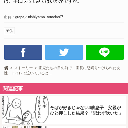
は、手に取ってみてはいかがですか。
出典：
grape
／
nishiyama_tomoko07
子供
ストーリー
園児たちの目の前で、園長に怒鳴りつけられた女
性 トイレで泣いていると…
関連記事
そばが好きじゃない4歳息子 父親が
ひと押しした結果？「思わず吹いた」