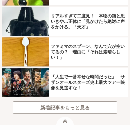
リアルすぎて二度見！ 本物の猫と思
いきや…正体に「見かけたら絶対に声
をかける」「天才」
ファミマのスプーン、なんで穴が空い
てるの？ 理由に「それは素晴らし
い！」
「人生で一番幸せな時間だった」 サ
ザンオールスターズ史上最大ツアー映
像を見逃すな！
新着記事をもっと見る
ページトップ