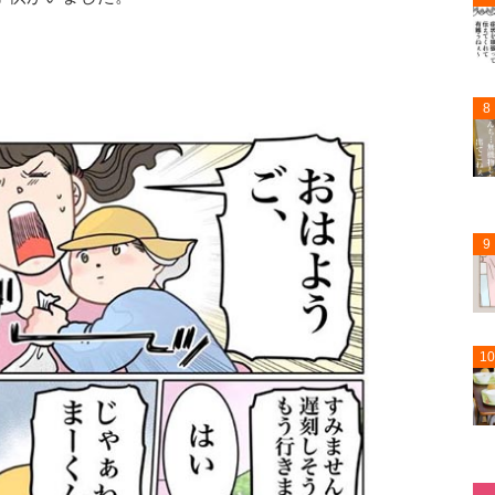
8
9
10