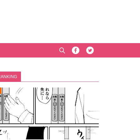
RANKING