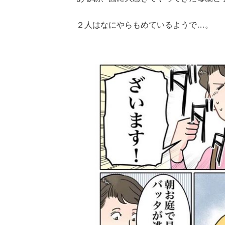
２人はなにやらもめているようで…。