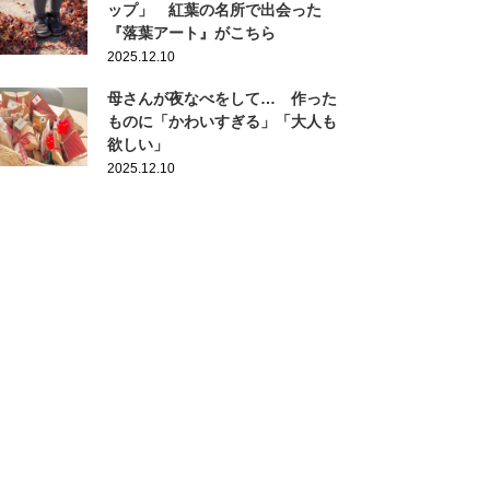
ップ」 紅葉の名所で出会った
『落葉アート』がこちら
2025.12.10
母さんが夜なべをして… 作った
ものに「かわいすぎる」「大人も
欲しい」
2025.12.10