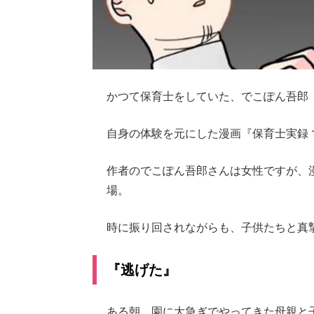
かつて保育士をしていた、でこぽん吾郎
自身の体験を元にした漫画『保育士実録 で
作者のでこぽん吾郎さんは女性ですが、
場。
時に振り回されながらも、子供たちと真
『逃げた』
ある朝、園に大急ぎでやってきた母親と