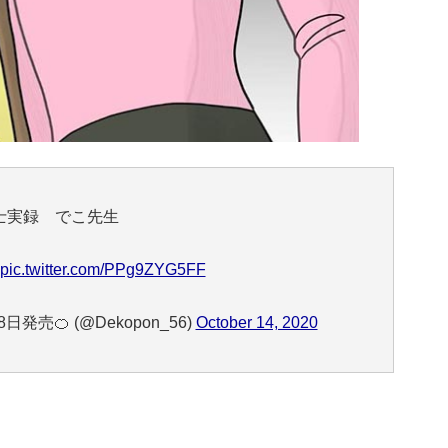
士実録 でこ先生
pic.twitter.com/PPg9ZYG5FF
発売🍊 (@Dekopon_56)
October 14, 2020