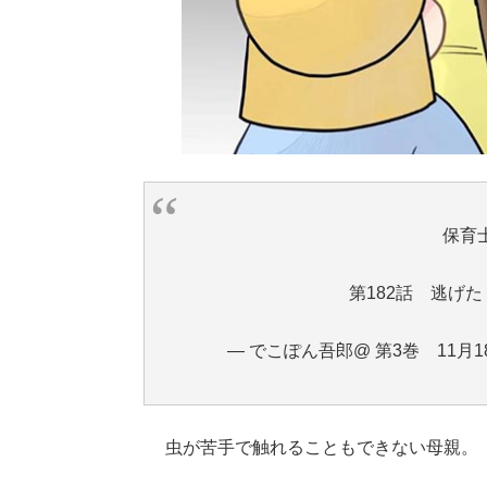
保育
第182話 逃げた
— でこぽん吾郎@ 第3巻 11月18日
虫が苦手で触れることもできない母親。