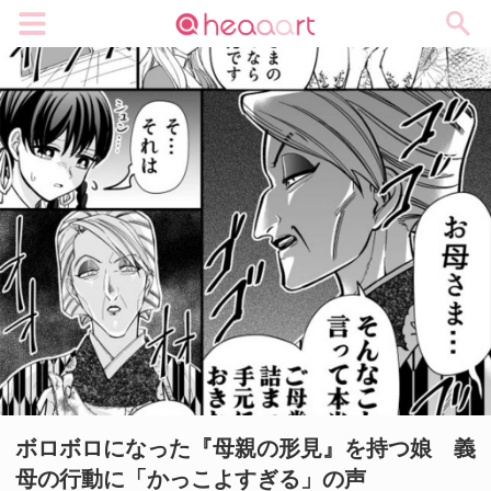
メニュー
ボロボロになった『母親の形見』を持つ娘 義
母の行動に「かっこよすぎる」の声