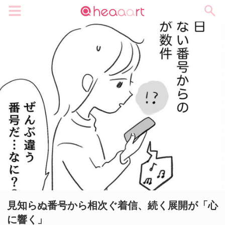
メニュー
見知らぬ番号から相次ぐ着信、続く展開が「心
に響く」