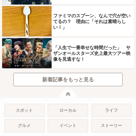
ファミマのスプーン、なんで穴が空い
てるの？ 理由に「それは素晴らし
い！」
「人生で一番幸せな時間だった」 サ
ザンオールスターズ史上最大ツアー映
像を見逃すな！
新着記事をもっと見る
ページトップ
スポット
ローカル
ライフ
グルメ
イベント
ストーリー