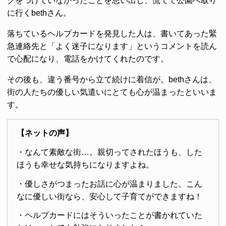
クをつけていなかったことを思い出し、慌てて公園へ取り
に行くbethさん。
落ちているヘルプカードを発見した人は、書いてあった緊
急連絡先と「よく迷子になります」というコメントを読ん
で心配になり、電話をかけてくれたのです。
その後も、違う番号から立て続けに着信が。bethさんは、
街の人たちの優しい気遣いにとても心が温まったといいま
す。
【ネットの声】
・なんて素敵な街…。親切ってされたほうも、した
ほうも幸せな気持ちになりますよね。
・優しさがつまったお話に心が温まりました。こん
なに優しい街なら、安心して子育てができますね！
・ヘルプカードにはそういったことが書かれていた