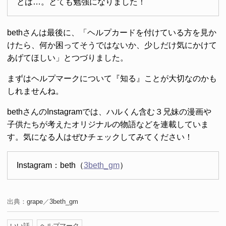
とは…。とても勉強になりました！
bethさんは最後に、「ヘルプカードを付けている方を見か
けたら、何か困ってそうではないか、少しだけ気にかけて
あげてほしい」とつづりました。
まずはヘルプマークについて『知る』ことが大切なのかも
しれませんね。
bethさんのInstagramでは、ハルくん含む３兄妹の漫画や
子供たちが考えたオリジナルの物語などを連載していま
す。気になる人はぜひチェックしてみてください！
Instagram：beth（
3beth_gm
）
出典：
grape
／
3beth_gm
いい話
ヘルプマーク