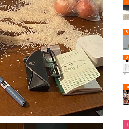
7
8
9
10