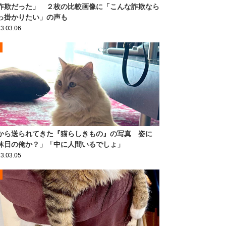
詐欺だった」 ２枚の比較画像に「こんな詐欺なら
っ掛かりたい」の声も
3.03.06
から送られてきた『猫らしきもの』の写真 姿に
休日の俺か？」「中に人間いるでしょ」
3.03.05