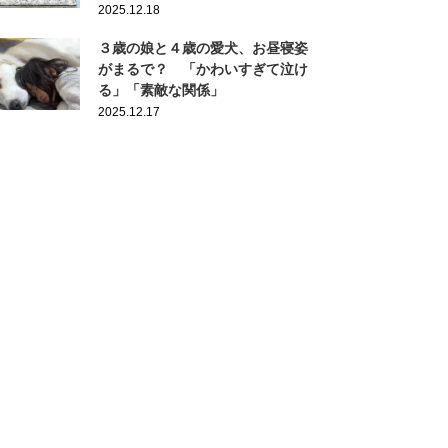
2025.12.18
３歳の娘と４歳の愛犬、お昼寝姿
がまるで？ 「かわいすぎて泣け
る」「素敵な関係」
2025.12.17