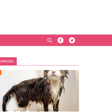
RANKING