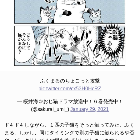
ふくまるのちょこっと攻撃
pic.twitter.com/cx53H0HcRZ
— 桜井海＠おじ猫ドラマ放送中！６巻発売中！
(@sakurai_umi_)
January 29, 2021
ドキドキしながら、１匹の子猫をそっと触ってみた、ふく
まる。しかし、同じタイミングで別の子猫に触られるや否