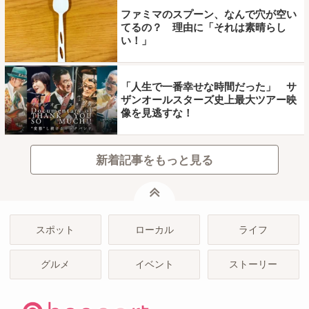
ファミマのスプーン、なんで穴が空い
てるの？ 理由に「それは素晴らし
い！」
「人生で一番幸せな時間だった」 サ
ザンオールスターズ史上最大ツアー映
像を見逃すな！
新着記事をもっと見る
ページトップ
スポット
ローカル
ライフ
グルメ
イベント
ストーリー