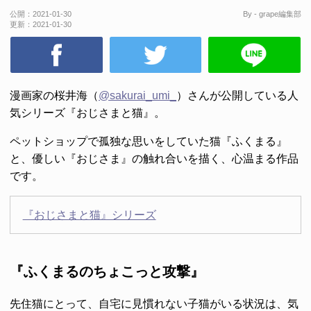
公開：
2021-01-30
By - grape編集部
更新：
2021-01-30
漫画家の桜井海（
@sakurai_umi_
）さんが公開している人
気シリーズ『おじさまと猫』。
ペットショップで孤独な思いをしていた猫『ふくまる』
と、優しい『おじさま』の触れ合いを描く、心温まる作品
です。
『おじさまと猫』シリーズ
『ふくまるのちょこっと攻撃』
先住猫にとって、自宅に見慣れない子猫がいる状況は、気