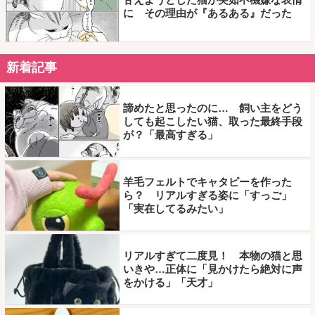
に その理由が『あるある』だった
新着記事
諦めたと思ったのに… 飼い主をどう
しても起こしたい猫、取った最終手段
が？「最高すぎる」
羊毛フェルトでキャタピーを作った
ら？ リアルすぎる姿に「すっご」
「実在してるみたい」
リアルすぎて二度見！ 本物の猫と思
いきや…正体に「見かけたら絶対に声
をかける」「天才」