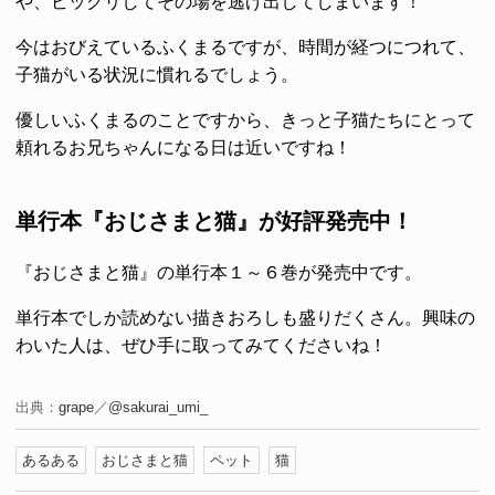
や、ビックリしてその場を逃げ出してしまいます！
今はおびえているふくまるですが、時間が経つにつれて、
子猫がいる状況に慣れるでしょう。
優しいふくまるのことですから、きっと子猫たちにとって
頼れるお兄ちゃんになる日は近いですね！
単行本『おじさまと猫』が好評発売中！
『おじさまと猫』の単行本１～６巻が発売中です。
単行本でしか読めない描きおろしも盛りだくさん。興味の
わいた人は、ぜひ手に取ってみてくださいね！
出典：
grape
／
@sakurai_umi_
あるある
おじさまと猫
ペット
猫