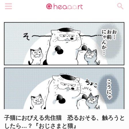
メニュー
子猫におびえる先住猫 恐るおそる、触ろうと
したら…？『おじさまと猫』