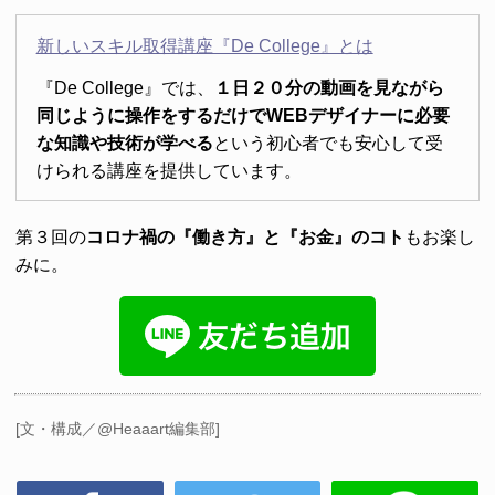
新しいスキル取得講座『De College』とは
『De College』では、
１日２０分の動画を見ながら
同じように操作をするだけでWEBデザイナーに必要
な知識や技術が学べる
という初心者でも安心して受
けられる講座を提供しています。
第３回の
コロナ禍の『働き方』と『お金』のコト
もお楽し
みに。
[文・構成／@Heaaart編集部]