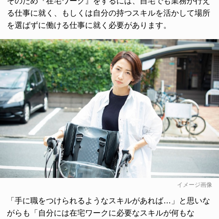
そのため『在宅ワーク』をするには、自宅でも業務が行え
る仕事に就く、もしくは自分の持つスキルを活かして場所
を選ばずに働ける仕事に就く必要があります。
イメージ画像
「手に職をつけられるようなスキルがあれば…」と思いな
がらも「自分には在宅ワークに必要なスキルが何もな