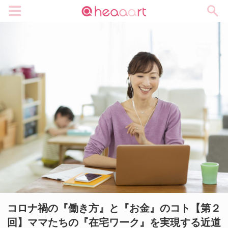
メニュー
コロナ禍の『働き方』と『お金』のコト【第２
回】ママたちの『在宅ワーク』を実現する近道