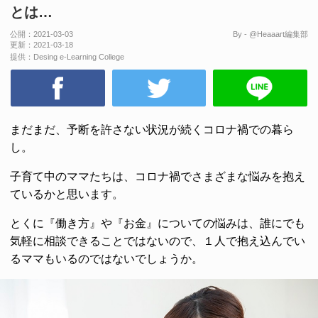
とは…
公開：
2021-03-03
By - @Heaaart編集部
更新：
2021-03-18
提供：
Desing e-Learning College
まだまだ、予断を許さない状況が続くコロナ禍での暮ら
し。
子育て中のママたちは、コロナ禍でさまざまな悩みを抱え
ているかと思います。
とくに『働き方』や『お金』についての悩みは、誰にでも
気軽に相談できることではないので、１人で抱え込んでい
るママもいるのではないでしょうか。