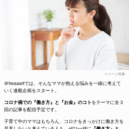
イメージ画像
＠heaaartでは、そんなママが抱える悩みを一緒に考えて
いく連載企画をスタート。
コロナ禍での『働き方』と『お金』のコト
をテーマに全３
回の記事を配信予定です。
子育て中のママはもちろん、コロナをきっかけに働き方を
見直したいと考えている人も、ぜひ一緒に
『働き方』と