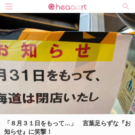
メニュー
「８月３１日をもって…」 言葉足らずな『お
知らせ』に笑撃！