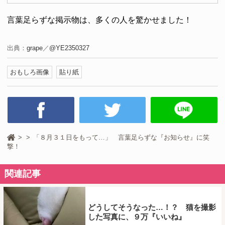
言葉足らずな掲示物は、多くの人を驚かせました！
出典：
grape
／
@YE2350327
おもしろ画像
貼り紙
「８月３１日をもって…」 言葉足らずな『お知らせ』に笑
撃！
関連記事
どうしてそうなった…！？ 猫を撮影
した写真に、９万『いいね』