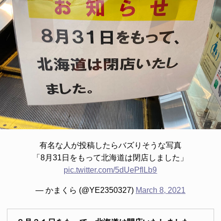
有名な人が投稿したらバズりそうな写真
「8月31日をもって北海道は閉店しました」
pic.twitter.com/5dUePflLb9
— かまくら (@YE2350327)
March 8, 2021