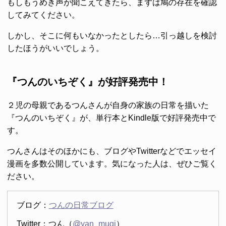
もしもうめき声が聞こえてきたら、まずは鳩の存在を確認
してみてください。
しかし、そこに何もいなかったとしたら…引っ越しを検討
したほうがいいでしょう。
『つんのいちぞく』が好評発売中！
２児の母親であるつんさんが自身の家族の日常を描いた
『つんのいちぞく』が、単行本とKindle版で好評発売中で
す。
つんさんはそのほかにも、ブログやTwitterなどでエッセイ
漫画を多数公開しています。気になった人は、ぜひご覧く
ださい。
ブログ：
つんの日常ブログ
Twitter：つん（
@yan_mugi
）