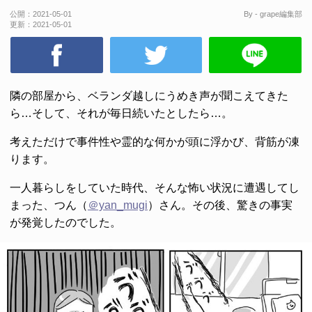
公開：
2021-05-01
By - grape編集部
更新：
2021-05-01
隣の部屋から、ベランダ越しにうめき声が聞こえてきた
ら…そして、それが毎日続いたとしたら…。
考えただけで事件性や霊的な何かが頭に浮かび、背筋が凍
ります。
一人暮らしをしていた時代、そんな怖い状況に遭遇してし
まった、つん（
＠yan_mugi
）さん。その後、驚きの事実
が発覚したのでした。