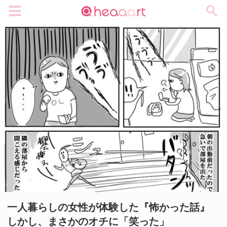
メニュー
一人暮らしの女性が体験した『怖かった話』
しかし、まさかのオチに「笑った」