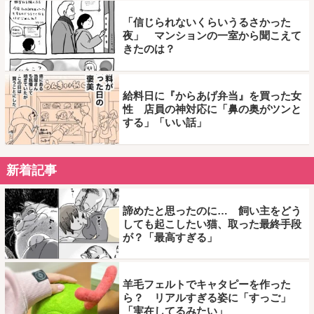
「信じられないくらいうるさかった
夜」 マンションの一室から聞こえて
きたのは？
給料日に『からあげ弁当』を買った女
性 店員の神対応に「鼻の奥がツンと
する」「いい話」
新着記事
諦めたと思ったのに… 飼い主をどう
しても起こしたい猫、取った最終手段
が？「最高すぎる」
羊毛フェルトでキャタピーを作った
ら？ リアルすぎる姿に「すっご」
「実在してるみたい」