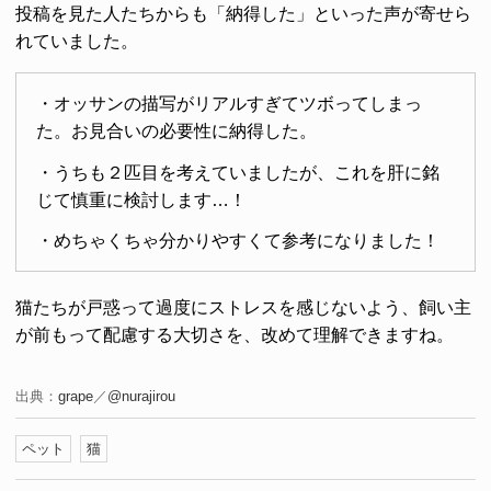
投稿を見た人たちからも「納得した」といった声が寄せら
れていました。
・オッサンの描写がリアルすぎてツボってしまっ
た。お見合いの必要性に納得した。
・うちも２匹目を考えていましたが、これを肝に銘
じて慎重に検討します…！
・めちゃくちゃ分かりやすくて参考になりました！
猫たちが戸惑って過度にストレスを感じないよう、飼い主
が前もって配慮する大切さを、改めて理解できますね。
出典：
grape
／
@nurajirou
ペット
猫