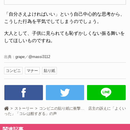
「自分さえよければいい」という自己中心的な思考から、
こうした行為を平気でしてしまうのでしょう。
大人として、子供に見られても恥ずかしくない振る舞いを
してほしいものですね。
出典：
grape
／
@massi3112
コンビニ
マナー
貼り紙
ストーリー
コンビニの貼り紙に衝撃… 店主の訴えに「よくい
った」「コレは酷すぎる」の声
関連記事