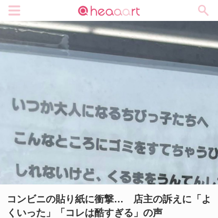
メニュー
コンビニの貼り紙に衝撃… 店主の訴えに「よ
くいった」「コレは酷すぎる」の声