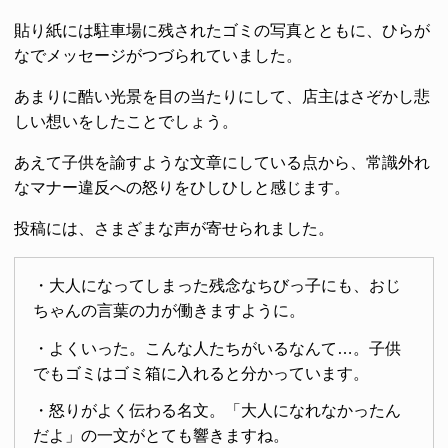
貼り紙には駐車場に残されたゴミの写真とともに、ひらが
なでメッセージがつづられていました。
あまりに酷い光景を目の当たりにして、店主はさぞかし悲
しい想いをしたことでしょう。
あえて子供を諭すような文章にしている点から、常識外れ
なマナー違反への怒りをひしひしと感じます。
投稿には、さまざまな声が寄せられました。
・大人になってしまった残念なちびっ子にも、おじ
ちゃんの言葉の力が働きますように。
・よくいった。こんな人たちがいるなんて…。子供
でもゴミはゴミ箱に入れると分かっています。
・怒りがよく伝わる名文。「大人になれなかったん
だよ」の一文がとても響きますね。