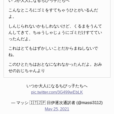
いつか大人になるちびっ子たちへ
こんなところにゴミをすてちゃうひとがいるんだ
よ。
しんじられないかもしれないけど、くるまをうんて
んしてきて、ちゅうしゃじょうにゴミだけすててい
ったんだよ。
これはとてもはずかしいことだからまねしないで
ね。
このひとたちはおとなになれなかったんだよ。おみ
せのおじちゃんより
いつか大人になるちびっ子たちへ
pic.twitter.com/3G499wEbLK
— マッシ 🇮🇹🇯🇵 日伊逐次通訳者 (@massi3112)
May 25, 2021