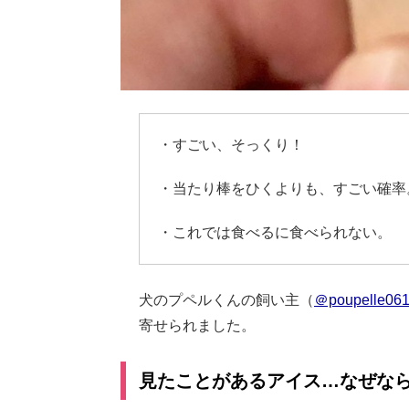
・すごい、そっくり！
・当たり棒をひくよりも、すごい確率
・これでは食べるに食べられない。
犬のプペルくんの飼い主（
＠poupelle06
寄せられました。
見たことがあるアイス…なぜな