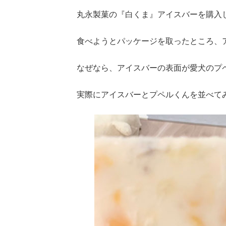
丸永製菓の『白くま』アイスバーを購入
食べようとパッケージを取ったところ、
なぜなら、アイスバーの表面が愛犬のプ
実際にアイスバーとプペルくんを並べて