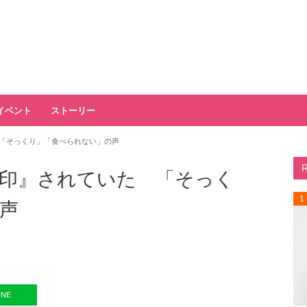
イベント
ストーリー
「そっくり」「食べられない」の声
印』されていた 「そっく
1
声
INE