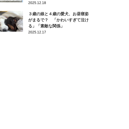
2025.12.18
３歳の娘と４歳の愛犬、お昼寝姿
がまるで？ 「かわいすぎて泣け
る」「素敵な関係」
2025.12.17