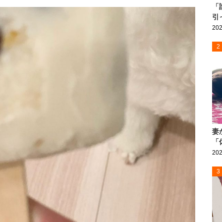
「
引
202
2
妻
「
202
3