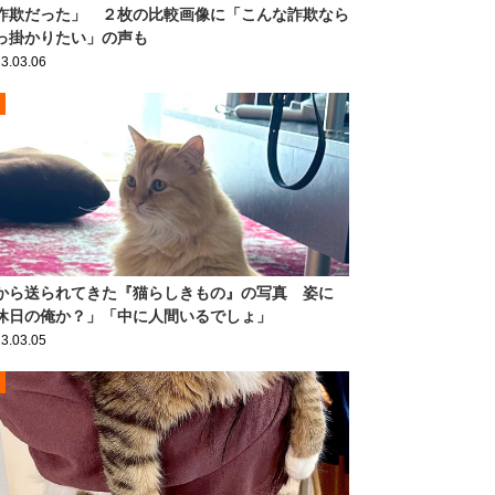
詐欺だった」 ２枚の比較画像に「こんな詐欺なら
っ掛かりたい」の声も
3.03.06
から送られてきた『猫らしきもの』の写真 姿に
休日の俺か？」「中に人間いるでしょ」
3.03.05