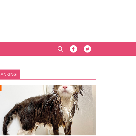
RANKING