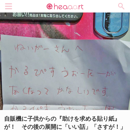
メニュー
自販機に子供からの『助けを求める貼り紙』
が！ その後の展開に「いい話」「さすが！」