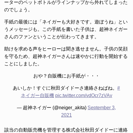
ーターのペットボトルがラインナップから外れてしまった
のでしょう。
手紙の最後には「ネイガーも大好きです。遊ぼうね」とい
うメッセージも。この手紙を書いた子供は、超神ネイガー
さんのファンということが伝わってきます。
助けを求める声をヒーローは聞き逃せません。子供の笑顔
を守るため、超神ネイガーさんは速やかに行動を開始する
ことにしました。
おや？自販機にお手紙が・・・
あいしか！すぐに秋田ダイドーさ連絡さねばね。
#
ネイガー自販機
pic.twitter.com/vdOcr7zVAv
— 超神ネイガー (@neiger_akita)
September 3,
2021
該当の自動販売機を管理する株式会社秋田ダイドーに連絡