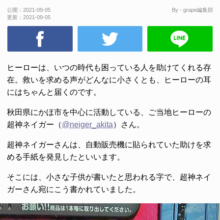
公開：
2021-09-05
By - grape編集部
更新：
2021-09-05
ヒーローは、いつの時代も困っている人を助けてくれる存
在。救いを求める声がどんなに小さくとも、ヒーローの耳
にはちゃんと届くのです。
秋田県にかほ市を中心に活動している、ご当地ヒーローの
超神ネイガー（
@neiger_akita
）さん。
超神ネイガーさんは、自動販売機に貼られていた助けを求
める手紙を発見したといいます。
そこには、小さな子供が書いたと思われる字で、超神ネイ
ガーさん宛にこう書かれていました。