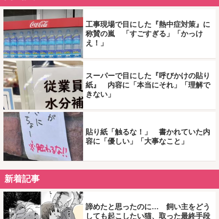
工事現場で目にした『熱中症対策』に
称賛の嵐 「すごすぎる」「かっけ
え！」
スーパーで目にした『呼びかけの貼り
紙』 内容に「本当にそれ」「理解で
きない」
貼り紙「触るな！」 書かれていた内
容に「優しい」「大事なこと」
新着記事
諦めたと思ったのに… 飼い主をどう
しても起こしたい猫、取った最終手段