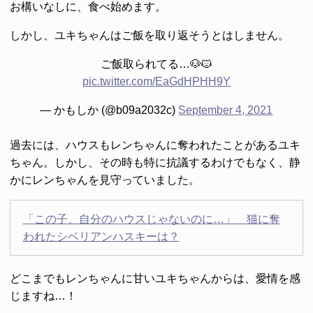
お構いなしに、食べ始めます。
しかし、ユキちゃんはご飯を取り返そうとはしません。
ご飯取られてる…🐶🐱
pic.twitter.com/EaGdHPHH9Y
— かもしか (@b09a2032c)
September 4, 2021
過去には、ハウスもレンちゃんに奪われたことがあるユキ
ちゃん。しかし、その時も特に抗議するわけでもなく、静
かにレンちゃんを見守っていました。
「この子、自分のハウスじゃないのに…」 猫に奪
われたシベリアンハスキーは？
どこまでもレンちゃんに甘いユキちゃんからは、愛情を感
じますね…！