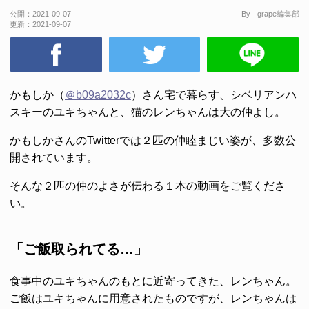
公開：
2021-09-07
By - grape編集部
更新：
2021-09-07
かもしか（
＠b09a2032c
）さん宅で暮らす、シベリアンハ
スキーのユキちゃんと、猫のレンちゃんは大の仲よし。
かもしかさんのTwitterでは２匹の仲睦まじい姿が、多数公
開されています。
そんな２匹の仲のよさが伝わる１本の動画をご覧くださ
い。
「ご飯取られてる…」
食事中のユキちゃんのもとに近寄ってきた、レンちゃん。
ご飯はユキちゃんに用意されたものですが、レンちゃんは