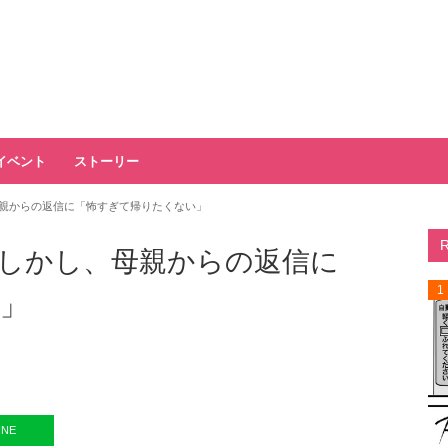
イベント
ストーリー
親からの返信に「怖すぎて帰りたくない」
しかし、母親からの返信に
1
」
INE