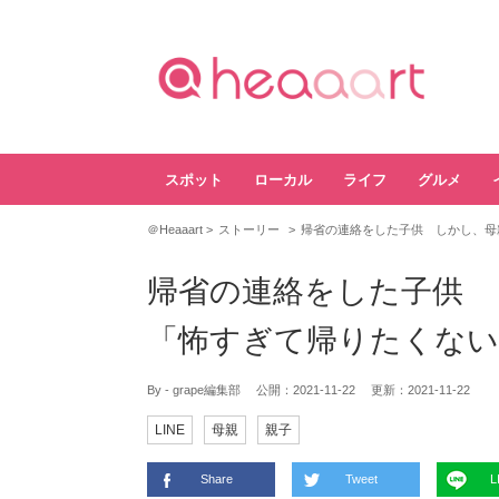
スポット
ローカル
ライフ
グルメ
＠Heaaart
ストーリー
帰省の連絡をした子供 しかし、母
帰省の連絡をした子供 
「怖すぎて帰りたくない
By - grape編集部
公開：
2021-11-22
更新：
2021-11-22
LINE
母親
親子
Share
Tweet
L