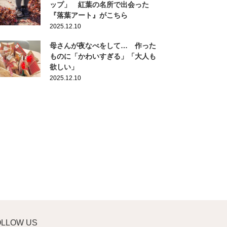
ップ」 紅葉の名所で出会った
『落葉アート』がこちら
2025.12.10
母さんが夜なべをして… 作った
ものに「かわいすぎる」「大人も
欲しい」
2025.12.10
OLLOW US