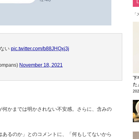
「
くない
pic.twitter.com/b88JHQxj3j
mpans)
November 18, 2021
下
た
202
が何かまでは明かされない不安感。さらに、含みの
はあるのか」とのコメントに、「何もしてないから