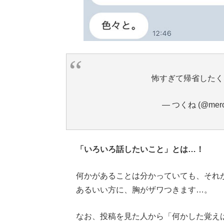
怖すぎて帰省した
— つくね (@mero
「いろいろ話したいこと」とは…！
何かがあることは分かっていても、それ
あるいい方に、胸がザワつきます…。
なお、投稿を見た人から「何かした覚え