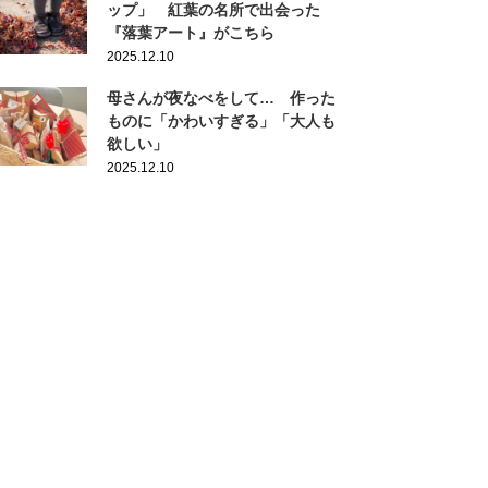
ップ」 紅葉の名所で出会った
『落葉アート』がこちら
2025.12.10
母さんが夜なべをして… 作った
ものに「かわいすぎる」「大人も
欲しい」
2025.12.10