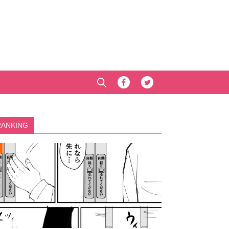
RANKING