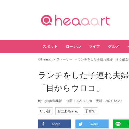
スポット
ローカル
ライフ
グルメ
＠Heaaart
ストーリー
ランチをした子連れ夫婦 ８０歳女
ランチをした子連れ夫婦
「目からウロコ」
By - grape編集部
公開：
2021-12-29
更新：
2021-12-29
いい話
おばあちゃん
子育て
Share
Tweet
L