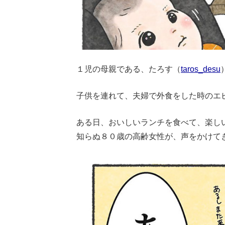
１児の母親である、たろす（
taros_desu
子供を連れて、夫婦で外食をした時のエピソ
ある日、おいしいランチを食べて、楽し
知らぬ８０歳の高齢女性が、声をかけて