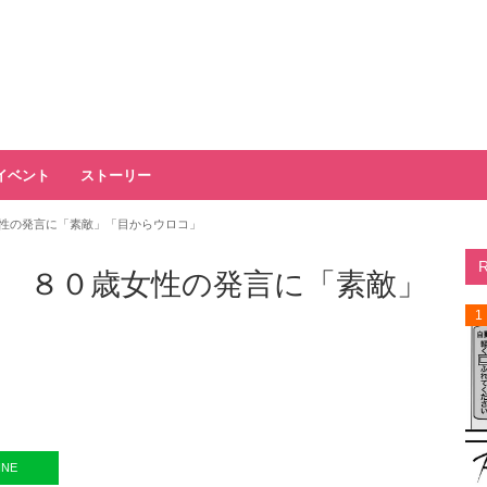
イベント
ストーリー
性の発言に「素敵」「目からウロコ」
 ８０歳女性の発言に「素敵」
1
INE