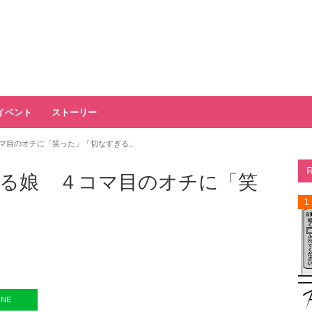
イベント
ストーリー
マ目のオチに「笑った」「切なすぎる」
る娘 ４コマ目のオチに「笑
1
INE