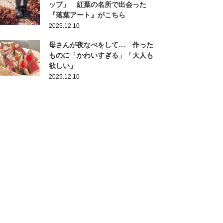
ップ」 紅葉の名所で出会った
『落葉アート』がこちら
2025.12.10
母さんが夜なべをして… 作った
ものに「かわいすぎる」「大人も
欲しい」
2025.12.10