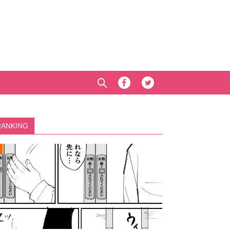
RANKING