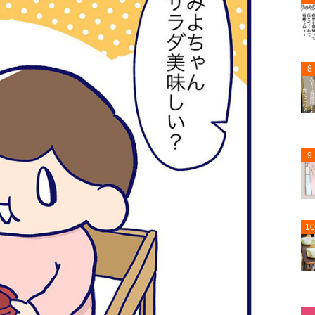
8
9
10