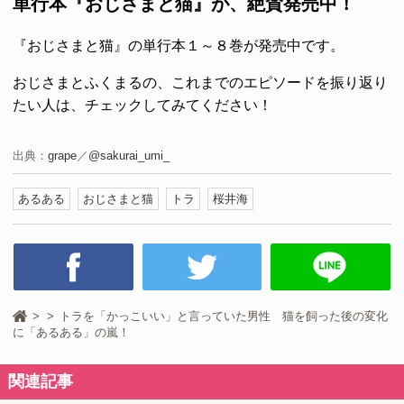
単行本『おじさまと猫』が、絶賛発売中！
『おじさまと猫』の単行本１～８巻が発売中です。
おじさまとふくまるの、これまでのエピソードを振り返り
たい人は、チェックしてみてください！
出典：
grape
／
@sakurai_umi_
あるある
おじさまと猫
トラ
桜井海
トラを「かっこいい」と言っていた男性 猫を飼った後の変化
に「あるある」の嵐！
関連記事