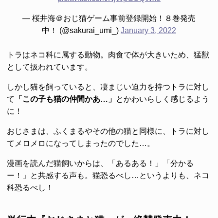
— 桜井海＠おじ猫ゲーム事前登録開始！８巻発売
中！ (@sakurai_umi_)
January 3, 2022
トラはネコ科に属する動物。肉食で体が大きいため、猛獣
として扱われています。
しかし猫を飼っていると、凄まじい迫力を持つトラに対し
て
「この子も猫の仲間かあ…」
とかわいらしく感じるよう
に！
おじさまは、ふくまるやその他の猫と同様に、トラに対し
てメロメロになってしまったのでした…。
漫画を読んだ猫飼いからは、「あるある！」「分かる
ー！」と共感する声も。猫恐るべし…というよりも、ネコ
科恐るべし！