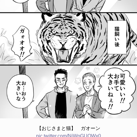
【おじさまと猫】 ガオーン
pic.twitter.com/NjWpGUQWx0