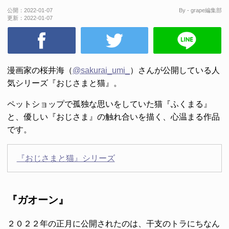
公開：
2022-01-07
By - grape編集部
更新：
2022-01-07
漫画家の桜井海（
@sakurai_umi_
）さんが公開している人
気シリーズ『おじさまと猫』。
ペットショップで孤独な思いをしていた猫『ふくまる』
と、優しい『おじさま』の触れ合いを描く、心温まる作品
です。
『おじさまと猫』シリーズ
『ガオーン』
２０２２年の正月に公開されたのは、干支のトラにちなん