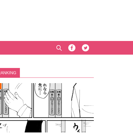
RANKING