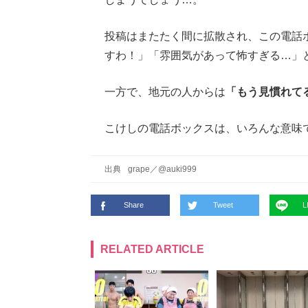
投稿はまたたく間に拡散され、この電話
すわ！」「雰囲気があって怖すぎる…」
一方で、地元の人からは
「もう見慣れて
こけしの電話ボックスは、いろんな意味
出典
grape
／
@auki999
Share
Tweet
L
RELATED ARTICLE