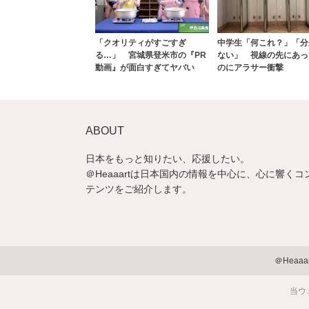
「クオリティがすごすぎ
中学生「何これ？」「分
る…」 宮城県登米市の『PR
ない」 視線の先にあっ
動画』が面白すぎてヤバい
のにアラサー衝撃
ABOUT
日本をもっと知りたい、応援したい。
＠Heaaartは日本国内の情報を中心に、心に響くコ
テンツをご紹介します。
＠Heaa
当ウ