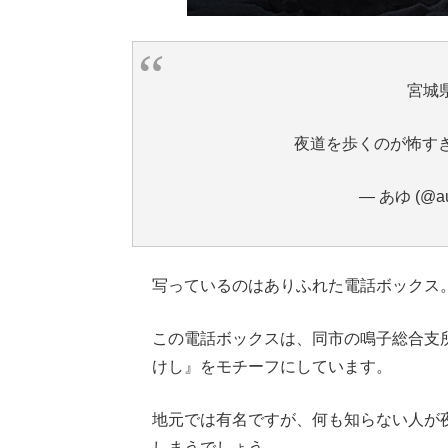
宮城
夜道を歩くのが怖す
— あゆ (@au
写っているのはありふれた電話ボックス
この電話ボックスは、同市の鳴子総合支
けし』をモチーフにしています。
地元では有名ですが、何も知らない人が
しまうでしょう…。