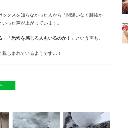
ボックスを知らなかった人から「間違いなく腰抜か
といった声が上がっています。
る」「恐怖を感じる人もいるのか！」
という声も。
で親しまれているようです…！
INE