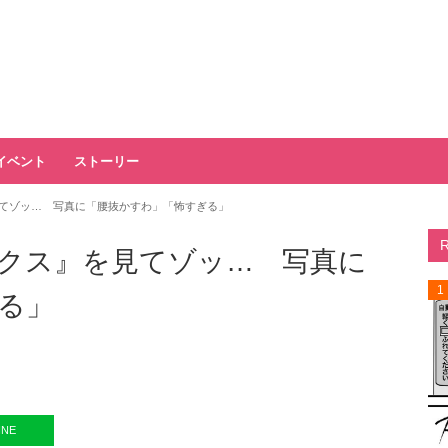
イベント
ストーリー
てゾッ… 写真に「腰抜かすわ」「怖すぎる」
クス』を見てゾッ… 写真に
1
る」
INE