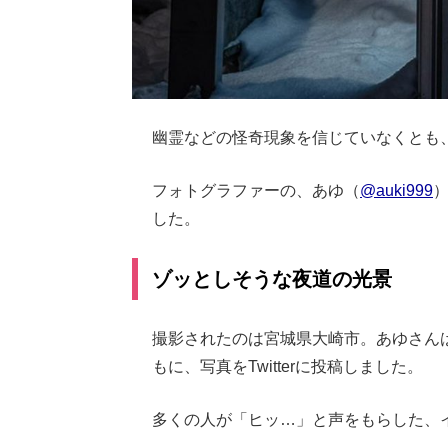
幽霊などの怪奇現象を信じていなくとも
フォトグラファーの、あゆ（
@auki999
した。
ゾッとしそうな夜道の光景
撮影されたのは宮城県大崎市。あゆさん
もに、写真をTwitterに投稿しました。
多くの人が「ヒッ…」と声をもらした、