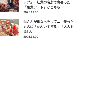
ップ」 紅葉の名所で出会った
『落葉アート』がこちら
2025.12.10
母さんが夜なべをして… 作った
ものに「かわいすぎる」「大人も
欲しい」
2025.12.10