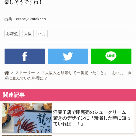
楽しそうですね！
出典：
grape
／
katakrico
お雑煮
大阪
正月
ストーリー
「大阪人と結婚して一番驚いたこと」 お正月、食
卓に並んでいた料理に？
関連記事
洋菓子店で即完売のシュークリーム
驚きのデザインに「帰省した時に知っ
ていれば…！」