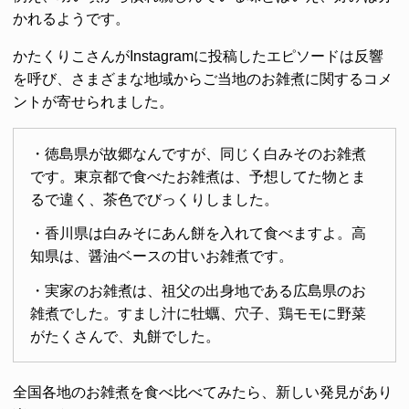
かれるようです。
かたくりこさんがInstagramに投稿したエピソードは反響
を呼び、さまざまな地域からご当地のお雑煮に関するコメ
ントが寄せられました。
・徳島県が故郷なんですが、同じく白みそのお雑煮
です。東京都で食べたお雑煮は、予想してた物とま
るで違く、茶色でびっくりしました。
・香川県は白みそにあん餅を入れて食べますよ。高
知県は、醤油ベースの甘いお雑煮です。
・実家のお雑煮は、祖父の出身地である広島県のお
雑煮でした。すまし汁に牡蠣、穴子、鶏モモに野菜
がたくさんで、丸餅でした。
全国各地のお雑煮を食べ比べてみたら、新しい発見があり