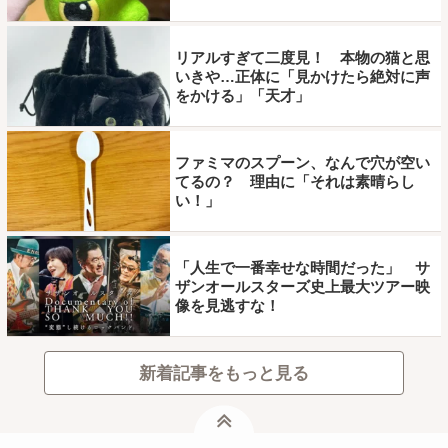
リアルすぎて二度見！ 本物の猫と思
いきや…正体に「見かけたら絶対に声
をかける」「天才」
ファミマのスプーン、なんで穴が空い
てるの？ 理由に「それは素晴らし
い！」
「人生で一番幸せな時間だった」 サ
ザンオールスターズ史上最大ツアー映
像を見逃すな！
新着記事をもっと見る
ページトップ