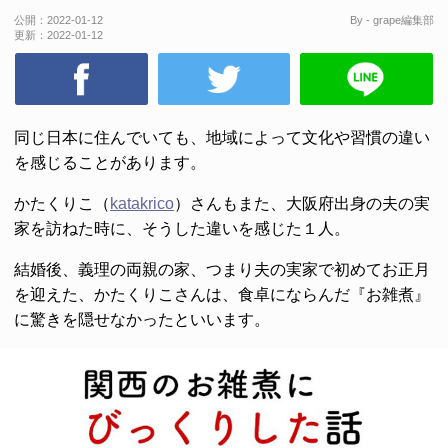
公開：
2022-01-12
By - grape編集部
更新：
2022-01-12
同じ日本に住んでいても、地域によって文化や習慣の違い
を感じることがあります。
かたくりこ（
katakrico
）さんもまた、大阪府出身の夫の実
家を訪ねた時に、そうした違いを感じた１人。
結婚後、義理の両親の家、つまり夫の実家で初めてお正月
を迎えた、かたくりこさんは、食卓にならんだ『お雑煮』
に驚きを隠せなかったといいます。