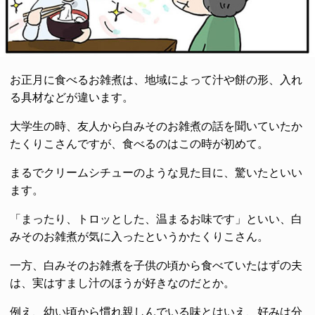
お正月に食べるお雑煮は、地域によって汁や餅の形、入れ
る具材などが違います。
大学生の時、友人から白みそのお雑煮の話を聞いていたか
たくりこさんですが、食べるのはこの時が初めて。
まるでクリームシチューのような見た目に、驚いたといい
ます。
「まったり、トロッとした、温まるお味です」といい、白
みそのお雑煮が気に入ったというかたくりこさん。
一方、白みそのお雑煮を子供の頃から食べていたはずの夫
は、実はすまし汁のほうが好きなのだとか。
例え、幼い頃から慣れ親しんでいる味とはいえ、好みは分