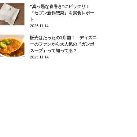
“真っ黒な春巻き”にビックリ！
『セブン新作惣菜』を実食レポー
ト
2025.11.14
販売はたったの1店舗！ ディズニ
ーのファンから大人気の『ガンボ
スープ』って知ってる？
2025.11.14