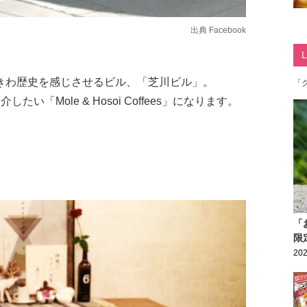
出典
Facebook
きわ歴史を感じさせるビル、「芝川ビル」。
「
「Mole & Hosoi Coffees」になります。
「
限
202