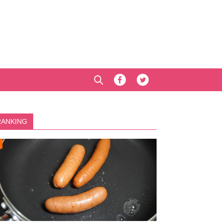
RANKING