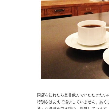
同店を訪れたら是非飲んでいただきたい
特別さはあえて追求していません。あく
通」な珈琲を突き詰め、提供しています