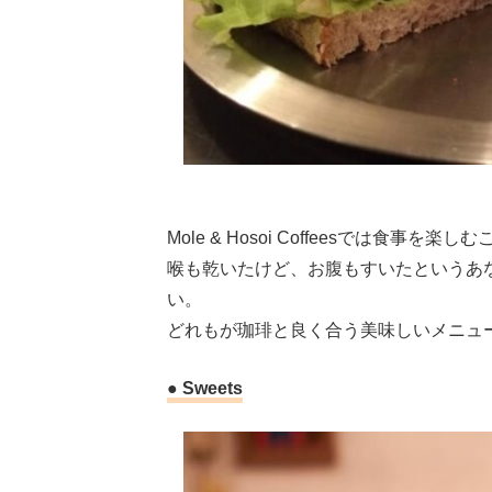
Mole & Hosoi Coffeesでは食事を
喉も乾いたけど、お腹もすいたというあ
い。
どれもが珈琲と良く合う美味しいメニュ
● Sweets