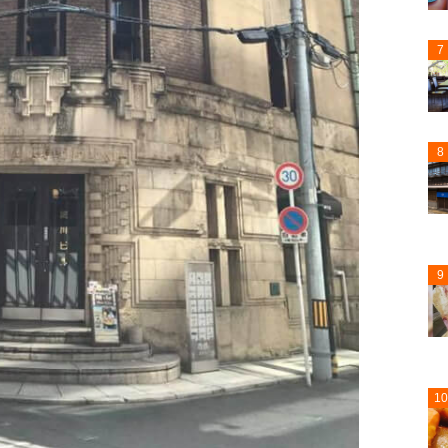
7
8
9
10