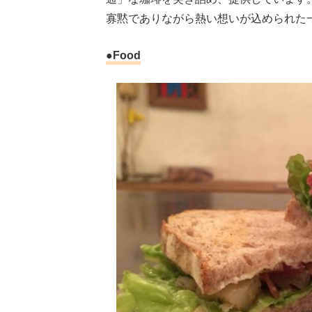
寡黙でありながら熱い想いが込められた
●Food