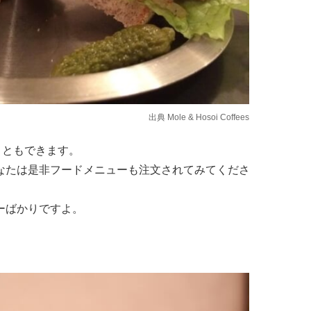
出典
Mole & Hosoi Coffees
楽しむこともできます。
なたは是非フードメニューも注文されてみてくださ
ーばかりですよ。