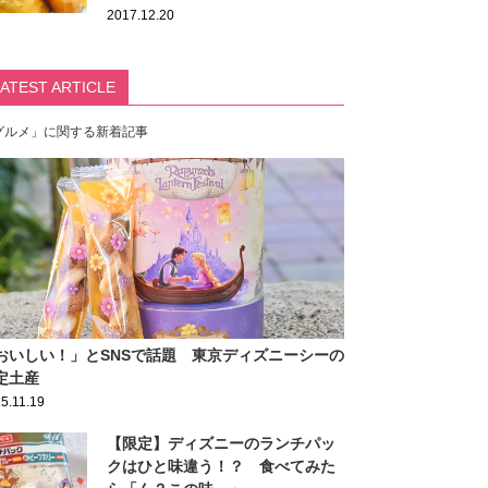
2017.12.20
LATEST ARTICLE
グルメ」に関する新着記事
おいしい！」とSNSで話題 東京ディズニーシーの
定土産
5.11.19
【限定】ディズニーのランチパッ
クはひと味違う！？ 食べてみた