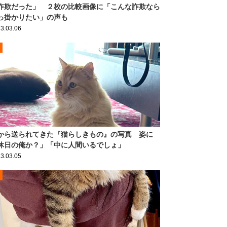
詐欺だった」 ２枚の比較画像に「こんな詐欺なら
っ掛かりたい」の声も
3.03.06
から送られてきた『猫らしきもの』の写真 姿に
休日の俺か？」「中に人間いるでしょ」
3.03.05