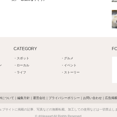
CATEGORY
F
スポット
グルメ
ン
ローカル
イベント
ライフ
ストーリー
artについて
編集方針
運営会社
プライバシーポリシー
お問い合わせ
広告掲
ェブサイトに掲載の記事、写真などの無断転載、加工しての使用などは一切禁止し
© ＠Heaaart All Rights Reserved.