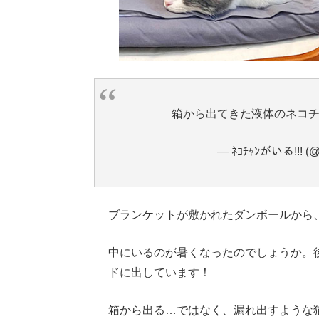
箱から出てきた液体のネコチャン
— ﾈｺﾁｬﾝがいる!!! (@
ブランケットが敷かれたダンボールから
中にいるのが暑くなったのでしょうか。
ドに出しています！
箱から出る…ではなく、漏れ出すような