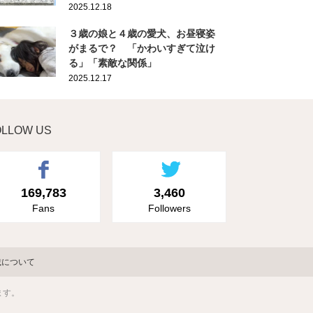
2025.12.18
３歳の娘と４歳の愛犬、お昼寝姿
がまるで？ 「かわいすぎて泣け
る」「素敵な関係」
2025.12.17
OLLOW US
169,783
3,460
Fans
Followers
載について
ます。