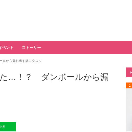
イベント
ストーリー
ールから漏れ出す姿にクスッ
た…！？ ダンボールから漏
1
INE