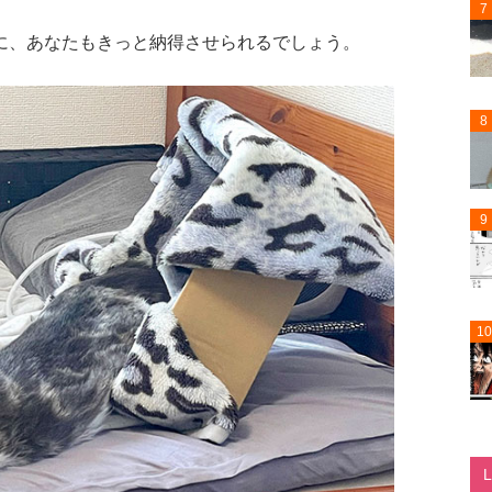
7
に、あなたもきっと納得させられるでしょう。
8
9
10