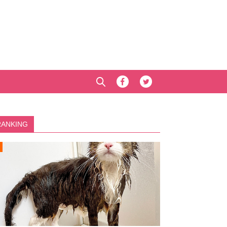
RANKING