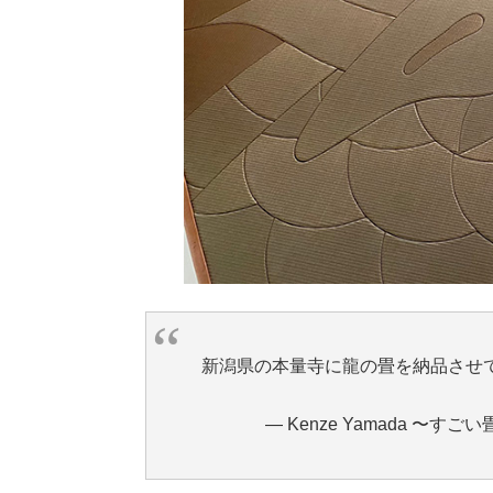
新潟県の本量寺に龍の畳を納品させて
— Kenze Yamada 〜すごい畳〜