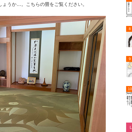
しょうか…。こちらの畳をご覧ください。
8
9
10