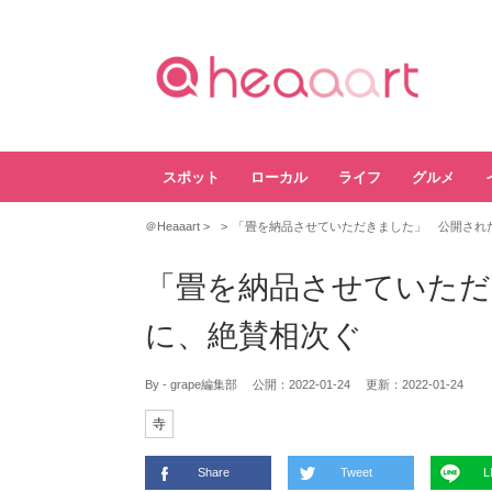
スポット
ローカル
ライフ
グルメ
＠Heaaart
「畳を納品させていただきました」 公開され
「畳を納品させていただ
に、絶賛相次ぐ
By - grape編集部
公開：
2022-01-24
更新：
2022-01-24
寺
Share
Tweet
L