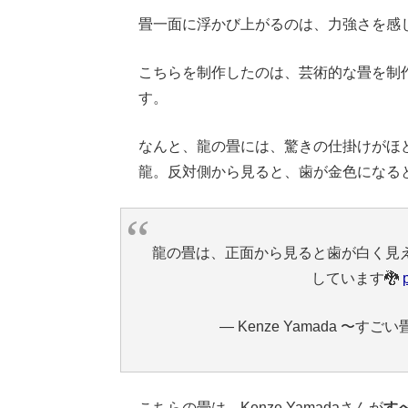
畳一面に浮かび上がるのは、力強さを感
こちらを制作したのは、芸術的な畳を制作する
す。
なんと、龍の畳には、驚きの仕掛けがほ
龍。反対側から見ると、歯が金色になる
龍の畳は、正面から見ると歯が白く見
しています🐉
— Kenze Yamada 〜すごい畳〜
こちらの畳は、Kenze Yamadaさんが
す