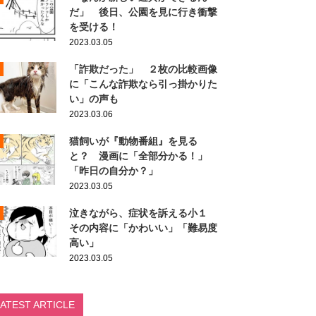
だ」 後日、公園を見に行き衝撃
を受ける！
2023.03.05
「詐欺だった」 ２枚の比較画像
に「こんな詐欺なら引っ掛かりた
い」の声も
2023.03.06
猫飼いが『動物番組』を見る
と？ 漫画に「全部分かる！」
「昨日の自分か？」
2023.03.05
泣きながら、症状を訴える小１
その内容に「かわいい」「難易度
高い」
2023.03.05
LATEST ARTICLE