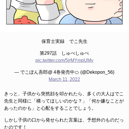
保育士実録 でこ先生
第297話 しゅべしゅべ
pic.twitter.com/5jrMYmpUMy
— でこぽん吾郎@ 4巻発売中🍊 (@Dekopon_56)
March 11, 2022
きっと、子供から突然顔を叩かれたら、多くの大人はでこ
先生と同様に「構ってほしいのかな？」「何か嫌なことが
あったのかも」と心配をすることでしょう。
しかし子供の口から発せられた言葉は、予想外のものだっ
たのです！