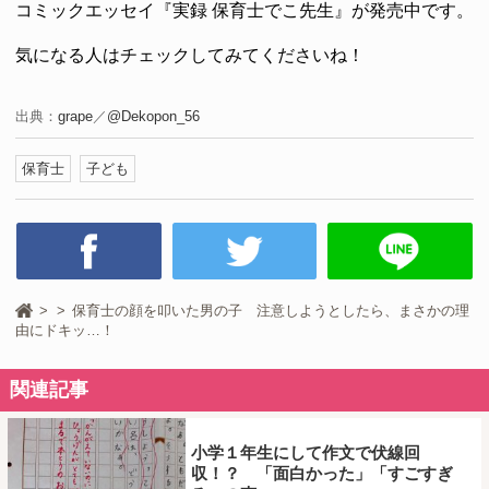
コミックエッセイ『実録 保育士でこ先生』が発売中です。
気になる人はチェックしてみてくださいね！
出典：
grape
／
@Dekopon_56
保育士
子ども
保育士の顔を叩いた男の子 注意しようとしたら、まさかの理
由にドキッ…！
関連記事
小学１年生にして作文で伏線回
収！？ 「面白かった」「すごすぎ