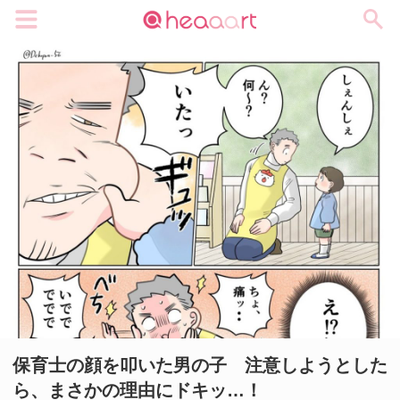
メニュー
保育士の顔を叩いた男の子 注意しようとした
ら、まさかの理由にドキッ…！