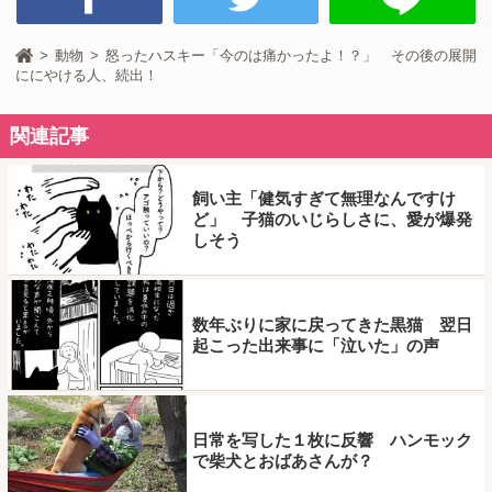
動物
怒ったハスキー「今のは痛かったよ！？」 その後の展開
ににやける人、続出！
関連記事
飼い主「健気すぎて無理なんですけ
ど」 子猫のいじらしさに、愛が爆発
しそう
数年ぶりに家に戻ってきた黒猫 翌日
起こった出来事に「泣いた」の声
日常を写した１枚に反響 ハンモック
で柴犬とおばあさんが？