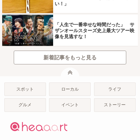
い！」
「人生で一番幸せな時間だった」 サ
ザンオールスターズ史上最大ツアー映
像を見逃すな！
新着記事をもっと見る
ページトップ
スポット
ローカル
ライフ
グルメ
イベント
ストーリー