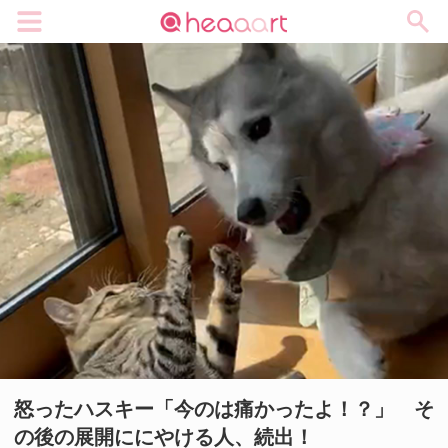
メニュー
怒ったハスキー「今のは痛かったよ！？」 そ
の後の展開ににやける人、続出！