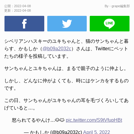
公開：
2022-04-08
By - grape編集部
更新：
2022-04-08
シベリアンハスキーのユキちゃんと、猫のサンちゃんと暮
らす、かもしか（
@b09a2032c
）さんは、Twitterにペット
たちの様子を投稿しています。
サンちゃんとユキちゃんは、まるで親子のように仲よし。
しかし、どんなに仲がよくても、時にはケンカをするもの
です。
この日、サンちゃんがユキちゃんの耳を毛づくろいしてあ
げていると…。
怒られてるやんけ…🐶🐱
pic.twitter.com/S9tVfupHBt
— かもしか (@b09a2032c)
April 5, 2022