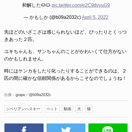
和解した🐶🐱
pic.twitter.com/e2C9dvyuG9
— かもしか (@b09a2032c)
April 5, 2022
先ほどのいざこざは感じられないほど、ぴったりとくっつ
きあった２匹。
ユキちゃんも、サンちゃんのことがかわいくて仕方がない
のかもしれません。
時にはケンカをしたり叱ったりすることができるのは、２
匹の間に確かな信頼関係があるからこそなのでしょうね！
出典：
grape
／
@b09a2032c
シベリアンハスキー
ペット
動画
犬
猫