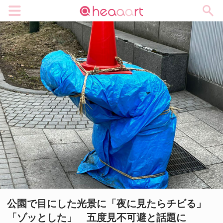
メニュー
公園で目にした光景に「夜に見たらチビる」
「ゾッとした」 五度見不可避と話題に