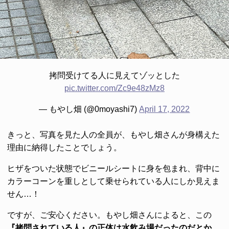
拷問受けてる人に見えてゾッとした
pic.twitter.com/Zc9e48zMz8
— もやし畑 (@0moyashi7)
April 17, 2022
きっと、写真を見た人の全員が、もやし畑さんが身構えた
理由に納得したことでしょう。
ヒザをついた状態でビニールシートに身を包まれ、背中に
カラーコーンを重しとして乗せられている人にしか見えま
せん…！
ですが、ご安心ください。もやし畑さんによると、この
『拷問されている人』の正体は水飲み場だったのだとか。