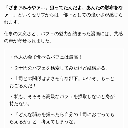
「
ざまァみろやァ…。狙ってたんだよ、あんたの財布をな
ァ…
」というセリフからは、部下としての強かさが感じら
れます。
仕事の大変さと、パフェの魅力が詰まった漫画には、共感
の声が寄せられました。
・他人の金で食べるパフェは最高！
・２千円のパフェを検索してみたけど結構ある。
・上司との関係はよさそうな部下。いいぞ、もっと
おごるんだ！
・私も、そろそろ高級なパフェを摂取しないと身が
持たない。
・「どんな弱みを握ったら自分の上司におごっても
らえるか」と、考えてしまうな。