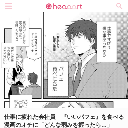
メニュー
仕事に疲れた会社員 『いいパフェ』を食べる
漫画のオチに「どんな弱みを握ったら…」