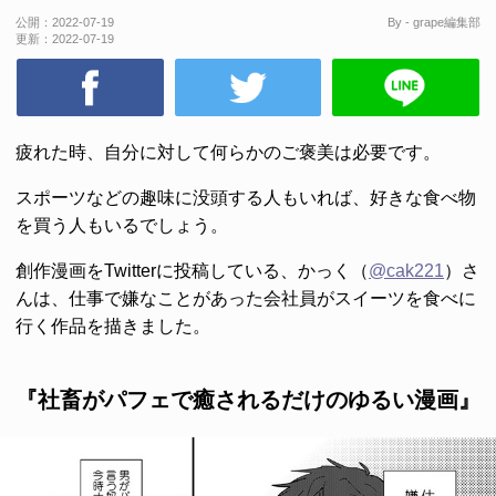
公開：
2022-07-19
By - grape編集部
更新：
2022-07-19
疲れた時、自分に対して何らかのご褒美は必要です。
スポーツなどの趣味に没頭する人もいれば、好きな食べ物
を買う人もいるでしょう。
創作漫画をTwitterに投稿している、かっく（
@cak221
）さ
んは、仕事で嫌なことがあった会社員がスイーツを食べに
行く作品を描きました。
『社畜がパフェで癒されるだけのゆるい漫画』