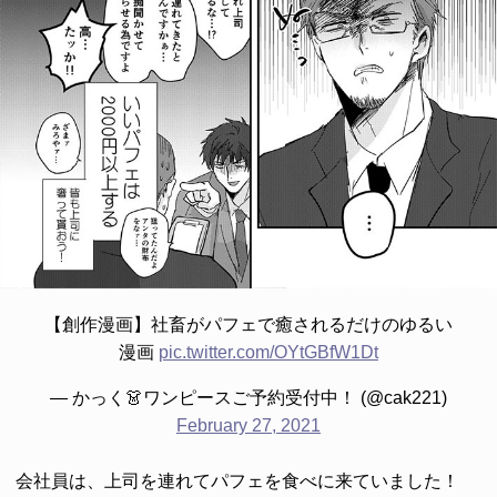
【創作漫画】社畜がパフェで癒されるだけのゆるい
漫画
pic.twitter.com/OYtGBfW1Dt
— かっく👗ワンピースご予約受付中！ (@cak221)
February 27, 2021
会社員は、上司を連れてパフェを食べに来ていました！