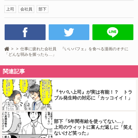
上司
会社員
部下
仕事に疲れた会社員 『いいパフェ』を食べる漫画のオチに
「どんな弱みを握ったら…」
関連記事
『ヤバい上司』が実は有能！？ トラ
ブル発生時の対応に「カッコイイ！」
部下「5年間有給を使ってない…」
上司のウィットに富んだ返しに「笑え
ないけど笑った」