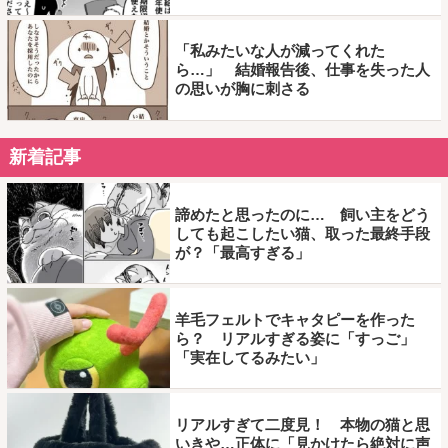
「私みたいな人が減ってくれた
ら…」 結婚報告後、仕事を失った人
の思いが胸に刺さる
新着記事
諦めたと思ったのに… 飼い主をどう
しても起こしたい猫、取った最終手段
が？「最高すぎる」
羊毛フェルトでキャタピーを作った
ら？ リアルすぎる姿に「すっご」
「実在してるみたい」
リアルすぎて二度見！ 本物の猫と思
いきや…正体に「見かけたら絶対に声