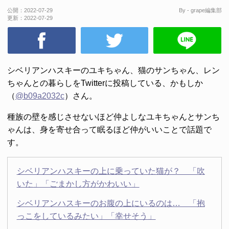
公開：
2022-07-29
By - grape編集部
更新：
2022-07-29
シベリアンハスキーのユキちゃん、猫のサンちゃん、レン
ちゃんとの暮らしをTwitterに投稿している、かもしか
（
@b09a2032c
）さん。
種族の壁を感じさせないほど仲よしなユキちゃんとサンち
ゃんは、身を寄せ合って眠るほど仲がいいことで話題で
す。
シベリアンハスキーの上に乗っていた猫が？ 「吹
いた」「ごまかし方がかわいい」
シベリアンハスキーのお腹の上にいるのは… 「抱
っこをしているみたい」「幸せそう」