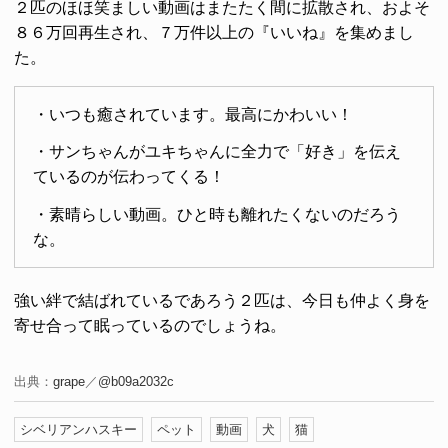
２匹のほほ笑ましい動画はまたたく間に拡散され、およそ
８６万回再生され、７万件以上の『いいね』を集めまし
た。
・いつも癒されています。最高にかわいい！
・サンちゃんがユキちゃんに全力で「好き」を伝え
ているのが伝わってくる！
・素晴らしい動画。ひと時も離れたくないのだろう
な。
強い絆で結ばれているであろう２匹は、今日も仲よく身を
寄せ合って眠っているのでしょうね。
出典：
grape
／
@b09a2032c
シベリアンハスキー
ペット
動画
犬
猫