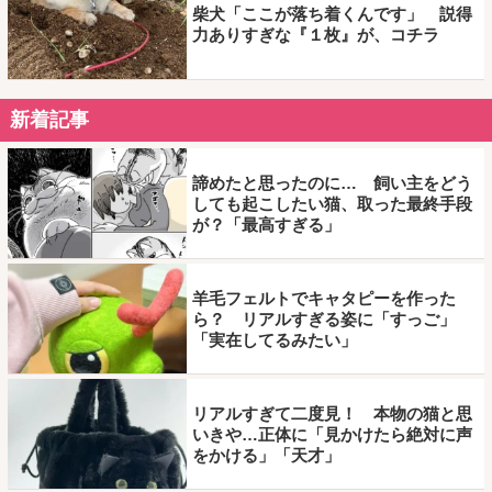
柴犬「ここが落ち着くんです」 説得
力ありすぎな『１枚』が、コチラ
新着記事
諦めたと思ったのに… 飼い主をどう
しても起こしたい猫、取った最終手段
が？「最高すぎる」
羊毛フェルトでキャタピーを作った
ら？ リアルすぎる姿に「すっご」
「実在してるみたい」
リアルすぎて二度見！ 本物の猫と思
いきや…正体に「見かけたら絶対に声
をかける」「天才」