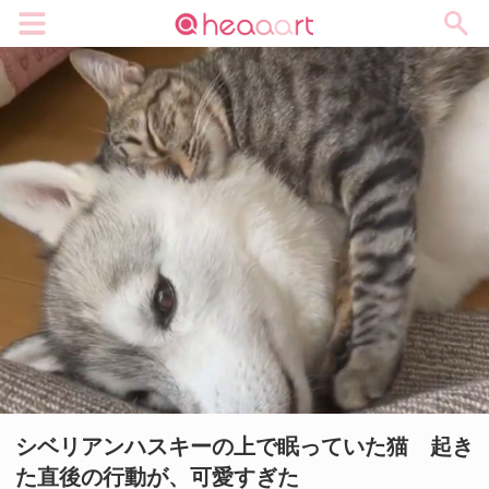
メニュー
シベリアンハスキーの上で眠っていた猫 起き
た直後の行動が、可愛すぎた