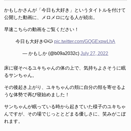
かもしかさんが「今日も大好き」というタイトルを付けて
公開した動画に、メロメロになる人が続出。
早速こちらの動画をご覧ください！
今日も大好き🐶🐱
pic.twitter.com/GQGExpwLhA
— かもしか (@b09a2032c)
July 27, 2022
床に寝そべるユキちゃんの体の上で、気持ちよさそうに眠
るサンちゃん。
その後起き上がり、ユキちゃんの頬に自分の頬を寄せるよ
うな体勢で再び寝始めました！
サンちゃんが眠っている時から起きていた様子のユキちゃ
んですが、その場でじっととどまる優しさに、笑みがこぼ
れます。