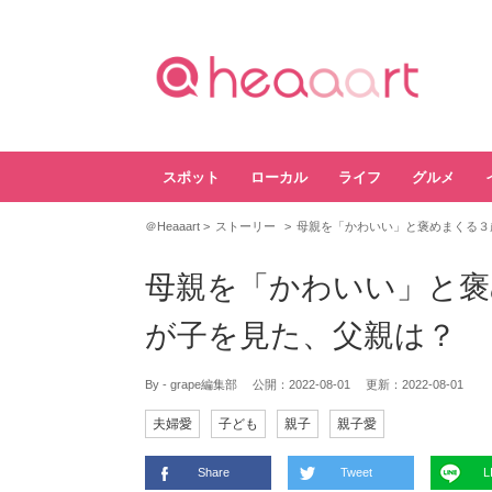
スポット
ローカル
ライフ
グルメ
＠Heaaart
ストーリー
母親を「かわいい」と褒めまくる３
母親を「かわいい」と褒
が子を見た、父親は？
By - grape編集部
公開：
2022-08-01
更新：
2022-08-01
夫婦愛
子ども
親子
親子愛
Share
Tweet
L