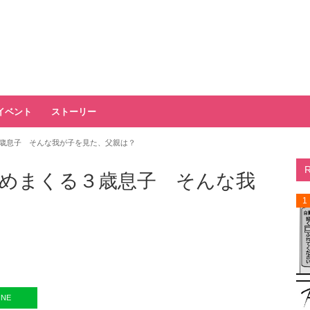
イベント
ストーリー
歳息子 そんな我が子を見た、父親は？
めまくる３歳息子 そんな我
1
INE