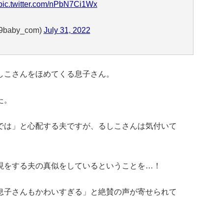
pic.twitter.com/nPbN7Ci1Wx
baby_com)
July 31, 2022
しこさんをほめてくる息子さん。
た。
では」と心配する夫ですが、るしこさんは気付いて
現をする夫の真似をしているということを…！
息子さんもかわいすぎる」と絶賛の声が寄せられて