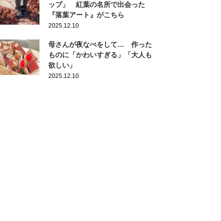
ップ」 紅葉の名所で出会った
『落葉アート』がこちら
2025.12.10
母さんが夜なべをして… 作った
ものに「かわいすぎる」「大人も
欲しい」
2025.12.10