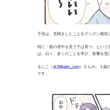
子供は、見聞きしたことをグングン吸収
特に「親の背中を見て子は育つ」という
は、日々、多くのことを学び、影響を受
るしこ（
＠39baby_com
）さんの、３歳
です。