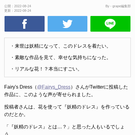
公開：
2022-08-24
By - grape編集部
更新：
2022-08-24
・来世は妖精になって、このドレスを着たい。
・素敵な作品を見て、幸せな気持ちになった。
・リアルな花！？本当にすごい。
Fairy's Dress（
@Fairys_Dress
）さんがTwitterに投稿した
作品に、このような声が寄せられました。
投稿者さんは、花を使って『妖精のドレス』を作っている
のだとか。
「『妖精のドレス』とは…？」と思った人もいるでしょ
う。