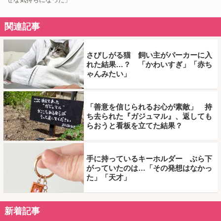
関連記事
さびしがる猫 飼い主がパーカーに入
れた結果…？ 「かわいすぎ」「赤ち
ゃんみたい」
「善意を信じられるお心が素敵」 持
ち去られた『ガジュマル』、返しても
らおうと看板を立てた結果？
手に持っているキーホルダー ぶら下
がっていたのは…「その発想はなかっ
た」「天才」
新着記事