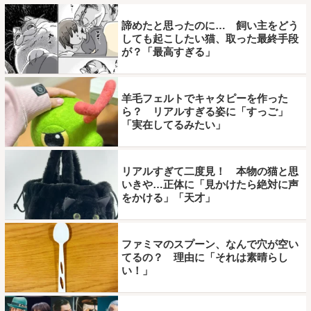
諦めたと思ったのに… 飼い主をどう
しても起こしたい猫、取った最終手段
が？「最高すぎる」
羊毛フェルトでキャタピーを作った
ら？ リアルすぎる姿に「すっご」
「実在してるみたい」
リアルすぎて二度見！ 本物の猫と思
いきや…正体に「見かけたら絶対に声
をかける」「天才」
ファミマのスプーン、なんで穴が空い
てるの？ 理由に「それは素晴らし
い！」