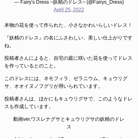
— Fairy's Dress ~妖精のドレス~ (@Fairys_Dress)
April 25, 2022
本物の花を使って作られた、小さなかわいらしいドレス！
『妖精のドレス』の名にふさわしい、美しい仕上がりです
ね。
投稿者さんによると、自宅の庭に咲いた花を使ってドレス
を作っているとのこと。
このドレスには、ネモフィラ、ゼラニウム、キュウリグ
サ、オオイヌノフグリが用いられています。
投稿者さんは、ほかにもキュウリグサで、このようなドレ
スも作成しています。
動画ver.ワスレナグサとキュウリグサの妖精のドレ
ス