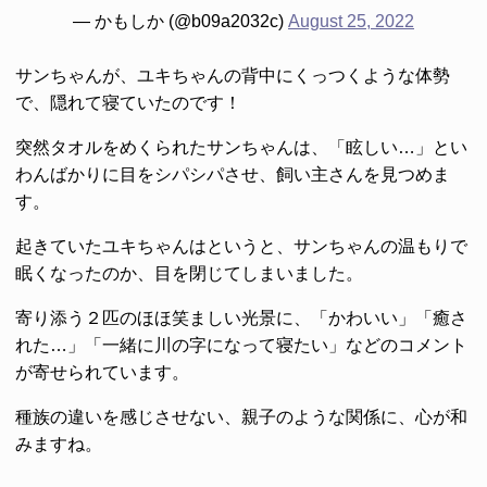
— かもしか (@b09a2032c)
August 25, 2022
サンちゃんが、ユキちゃんの背中にくっつくような体勢
で、隠れて寝ていたのです！
突然タオルをめくられたサンちゃんは、「眩しい…」とい
わんばかりに目をシパシパさせ、飼い主さんを見つめま
す。
起きていたユキちゃんはというと、サンちゃんの温もりで
眠くなったのか、目を閉じてしまいました。
寄り添う２匹のほほ笑ましい光景に、「かわいい」「癒さ
れた…」「一緒に川の字になって寝たい」などのコメント
が寄せられています。
種族の違いを感じさせない、親子のような関係に、心が和
みますね。