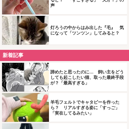
声
灯ろうの中からはみ出した『毛』 気
になって「ツンツン」してみると？
新着記事
諦めたと思ったのに… 飼い主をどう
しても起こしたい猫、取った最終手段
が？「最高すぎる」
羊毛フェルトでキャタピーを作った
ら？ リアルすぎる姿に「すっご」
「実在してるみたい」