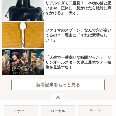
リアルすぎて二度見！ 本物の猫と思
いきや…正体に「見かけたら絶対に声
をかける」「天才」
ファミマのスプーン、なんで穴が空い
てるの？ 理由に「それは素晴らし
い！」
「人生で一番幸せな時間だった」 サ
ザンオールスターズ史上最大ツアー映
像を見逃すな！
新着記事をもっと見る
ページトップ
スポット
ローカル
ライフ