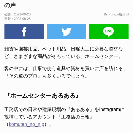
の声
公開：
2022-09-28
By - grape編集部
更新：
2022-09-28
雑貨や園芸用品、ペット用品、日曜大工に必要な資材な
ど、さまざまな商品がそろっている、ホームセンター。
客の中には、仕事で使う道具や資材を買いに店を訪れる、
『その道のプロ』も多くいるでしょう。
『ホームセンターあるある』
工務店での日常や建築現場の『あるある』をInstagramに
投稿しているアカウント『工務店の日報』
（
komuten_no_nip
）。