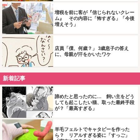
増税を前に客が『信じられないクレー
ム』 その内容に「怖すぎる」「今後
増えそう」
店員「僕、何歳？」 3歳息子の答え
に、母親が汗をかいたワケ
新着記事
諦めたと思ったのに… 飼い主をどう
しても起こしたい猫、取った最終手段
が？「最高すぎる」
羊毛フェルトでキャタピーを作った
ら？ リアルすぎる姿に「すっご」