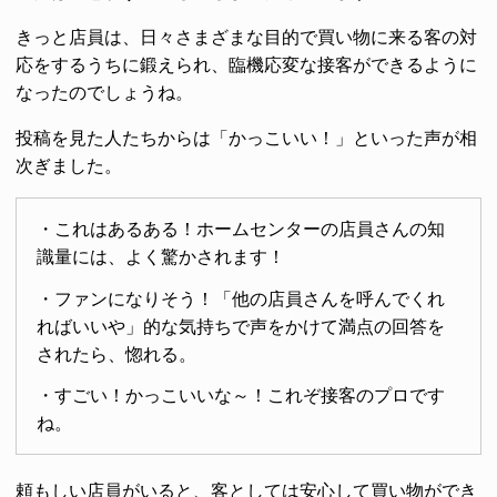
きっと店員は、日々さまざまな目的で買い物に来る客の対
応をするうちに鍛えられ、臨機応変な接客ができるように
なったのでしょうね。
投稿を見た人たちからは「かっこいい！」といった声が相
次ぎました。
・これはあるある！ホームセンターの店員さんの知
識量には、よく驚かされます！
・ファンになりそう！「他の店員さんを呼んでくれ
ればいいや」的な気持ちで声をかけて満点の回答を
されたら、惚れる。
・すごい！かっこいいな～！これぞ接客のプロです
ね。
頼もしい店員がいると、客としては安心して買い物ができ