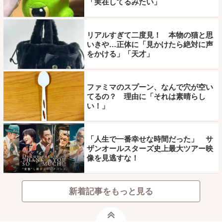
「実在してるみたい」
リアルすぎて二度見！ 本物の猫と思
いきや…正体に「見かけたら絶対に声
をかける」「天才」
ファミマのスプーン、なんで穴が空い
てるの？ 理由に「それは素晴らし
い！」
「人生で一番幸せな時間だった」 サ
ザンオールスターズ史上最大ツアー映
像を見逃すな！
新着記事をもっと見る
ページトップ