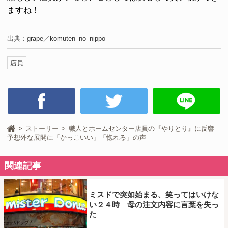
ますね！
出典：
grape
／
komuten_no_nippo
店員
ストーリー
職人とホームセンター店員の『やりとり』に反響
予想外な展開に「かっこいい」「惚れる」の声
関連記事
ミスドで突如始まる、笑ってはいけな
い２４時 母の注文内容に言葉を失っ
た