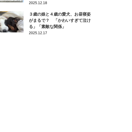
2025.12.18
３歳の娘と４歳の愛犬、お昼寝姿
がまるで？ 「かわいすぎて泣け
る」「素敵な関係」
2025.12.17