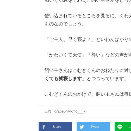
ぬいぐるみをくわえ、飼い主さんをじっ
使い込まれているところを見るに、くわ
ものなのでしょう。
「ご主人、早く寝よ？」といわんばかり
「かわいくて天使」「尊い」などの声が
飼い主さんはこむぎくんのおねだりに対
くても就寝します
」とつづっています。
こむぎくんのおかげで、飼い主さんは毎
出典
grape
／
@kmg___k
Share
Tweet
L