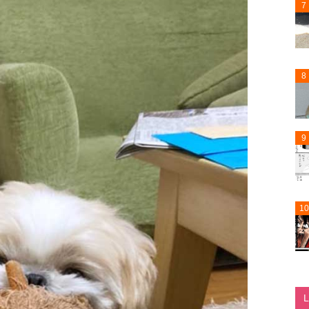
7
8
9
10