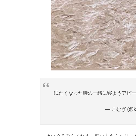
眠たくなった時の一緒に寝ようアピー
— こむぎ (@k