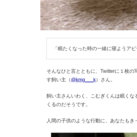
「眠たくなった時の一緒に寝ようアピ
そんなひと言とともに、Twitterに１
す飼い主（
@kmg___k
）さん。
飼い主さんいわく、こむぎくんは眠くな
くるのだそうです。
人間の子供のような行動に、あなたもき