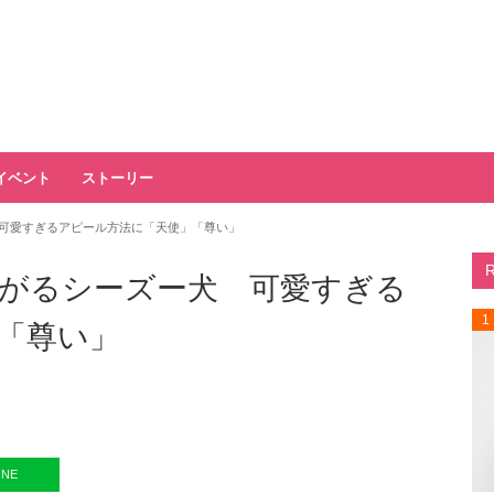
イベント
ストーリー
可愛すぎるアピール方法に「天使」「尊い」
がるシーズー犬 可愛すぎる
1
「尊い」
INE