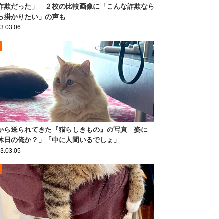
詐欺だった」 ２枚の比較画像に「こんな詐欺なら
っ掛かりたい」の声も
3.03.06
から送られてきた『猫らしきもの』の写真 姿に
休日の俺か？」「中に人間いるでしょ」
3.03.05