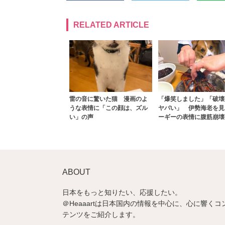
RELATED ARTICLE
雷の音に驚いた猫 漫画のよ
「爆笑しました」「破壊
うな表情に「この顔は、ズル
ヤバい」 伊勢海老を見
い」の声
ーギーの表情に腹筋崩壊
ABOUT
日本をもっと知りたい、応援したい。
＠Heaaartは日本国内の情報を中心に、心に響くコ
テンツをご紹介します。