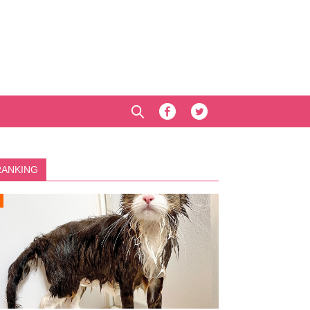
RANKING