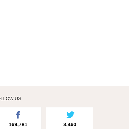
OLLOW US
169,781
3,460