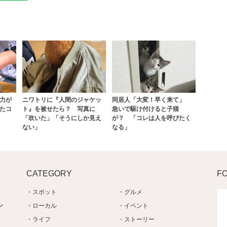
力が
ニワトリに『人間のジャケッ
同居人「大変！早く来て」
たコ
ト』を被せたら？ 写真に
急いで駆け付けると子猫
「吹いた」「そうにしか見え
が？ 「コレは人を呼びたく
ない」
なる」
CATEGORY
F
スポット
グルメ
ン
ローカル
イベント
ライフ
ストーリー