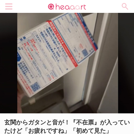
メニュー
玄関からガタンと音が！『不在票』が入ってい
たけど「お疲れですね」「初めて見た」