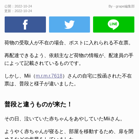
公開：
2022-10-24
By - grape編集部
更新：
2022-10-24
荷物の受取人が不在の場合、ポストに入れられる不在票。
再配達できるよう、依頼主など荷物の情報が、配達員の手
によって記載されているものです。
しかし、Mii（
m.r.m.r.7618
）さんの自宅に投函された不在
票は、普段と様子が違いました。
普段と違うものが来た！
その日、泣いていた赤ちゃんをあやしていたMiiさん。
ようやく赤ちゃんが寝ると、部屋を移動するため、扉を閉