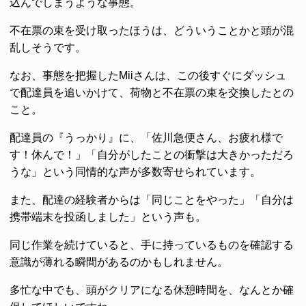
込んでしまうような事態。
不在票の束を受け取ったほうは、どういうことかと頭が混
乱しそうです。
なお、事態を把握したMiiさんは、この後すぐにダッシュ
で配達員を追いかけて、荷物と不在票の束を交換したとの
こと。
配達員の『うっかり』に、「佐川急便さん、お疲れ様で
す！休んで！」「自分がしたことの衝撃は大きかっただろ
うな」という同情的な声が多数寄せられています。
また、配達の経験者からは「同じことをやった」「自分は
携帯端末を投函しました」という声も。
同じ作業を続けていると、手に持っているものを確認する
意識が薄れる瞬間があるのかもしれません。
多忙な中でも、頭がクリアになる休憩時間を、なんとか確