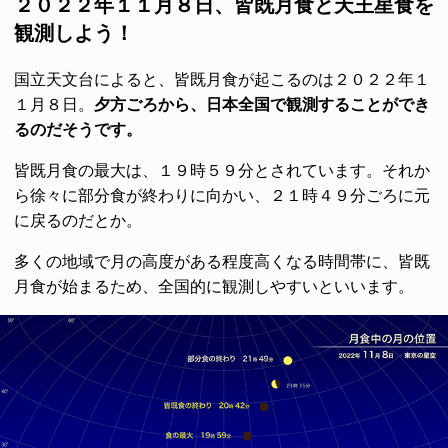
２０２２年１１月８日、皆既月食と天王星食を
観測しよう！
国立天文台によると、皆既月食が起こるのは２０２２年１
１月８日。
夕方ごろから、日本全国で観測することができ
るのだそうです。
皆既月食の最大は、１９時５９分とされています。それか
ら徐々に部分食が終わりに向かい、２１時４９分ごろに元
に戻るのだとか。
多くの地域で月の高度がある程度高くなる時間帯に、皆既
月食が始まるため、全国的に観測しやすいといいます。