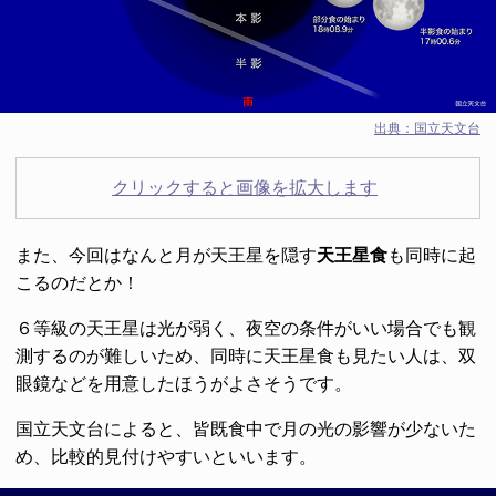
出典：
国立天文台
クリックすると画像を拡大します
また、今回はなんと月が天王星を隠す
天王星食
も同時に起
こるのだとか！
６等級の天王星は光が弱く、夜空の条件がいい場合でも観
測するのが難しいため、同時に天王星食も見たい人は、双
眼鏡などを用意したほうがよさそうです。
国立天文台によると、皆既食中で月の光の影響が少ないた
め、比較的見付けやすいといいます。