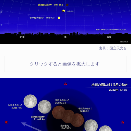
出典：
国立天文台
クリックすると画像を拡大します