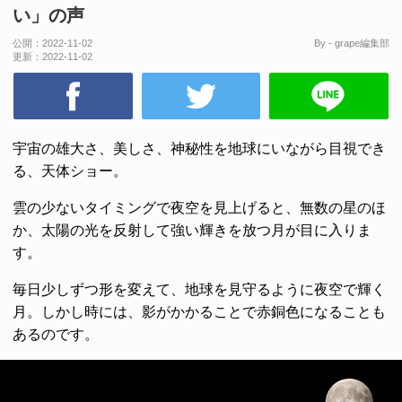
い」の声
公開：
2022-11-02
By - grape編集部
更新：
2022-11-02
宇宙の雄大さ、美しさ、神秘性を地球にいながら目視でき
る、天体ショー。
雲の少ないタイミングで夜空を見上げると、無数の星のほ
か、太陽の光を反射して強い輝きを放つ月が目に入りま
す。
毎日少しずつ形を変えて、地球を見守るように夜空で輝く
月。しかし時には、影がかかることで赤銅色になることも
あるのです。