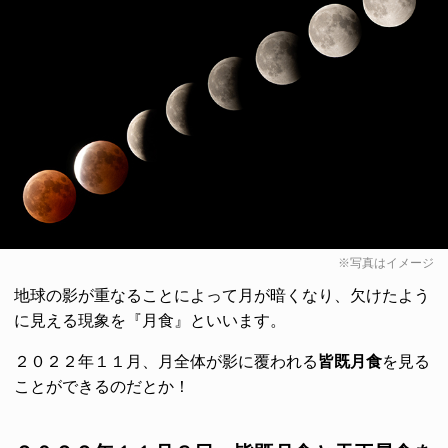
※写真はイメージ
地球の影が重なることによって月が暗くなり、欠けたよう
に見える現象を『月食』といいます。
２０２２年１１月、月全体が影に覆われる
皆既月食
を見る
ことができるのだとか！