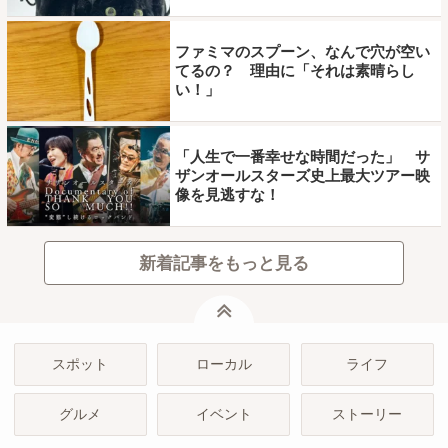
ファミマのスプーン、なんで穴が空い
てるの？ 理由に「それは素晴らし
い！」
「人生で一番幸せな時間だった」 サ
ザンオールスターズ史上最大ツアー映
像を見逃すな！
新着記事をもっと見る
ページトップ
スポット
ローカル
ライフ
グルメ
イベント
ストーリー