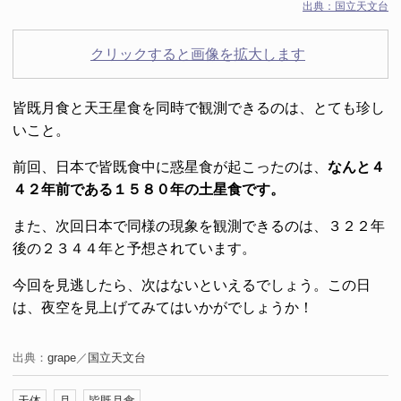
出典：
国立天文台
クリックすると画像を拡大します
皆既月食と天王星食を同時で観測できるのは、とても珍し
いこと。
前回、日本で皆既食中に惑星食が起こったのは、
なんと４
４２年前である１５８０年の土星食です。
また、次回日本で同様の現象を観測できるのは、３２２年
後の２３４４年と予想されています。
今回を見逃したら、次はないといえるでしょう。この日
は、夜空を見上げてみてはいかがでしょうか！
出典：
grape
／
国立天文台
天体
月
皆既月食