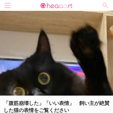
メニュー
「腹筋崩壊した」「いい表情」 飼い主が絶賛
した猫の表情をご覧ください