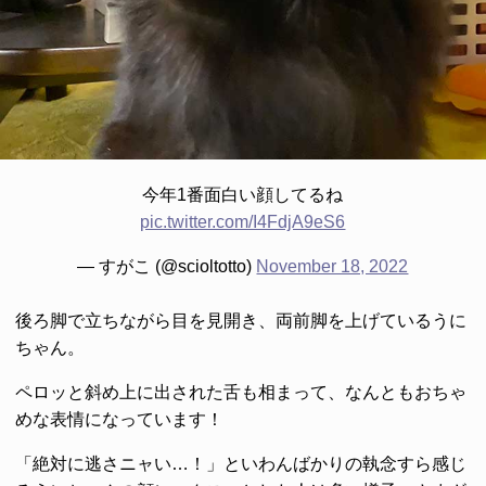
今年1番面白い顔してるね
pic.twitter.com/I4FdjA9eS6
— すがこ (@scioltotto)
November 18, 2022
後ろ脚で立ちながら目を見開き、両前脚を上げているうに
ちゃん。
ペロッと斜め上に出された舌も相まって、なんともおちゃ
めな表情になっています！
「絶対に逃さニャい…！」といわんばかりの執念すら感じ