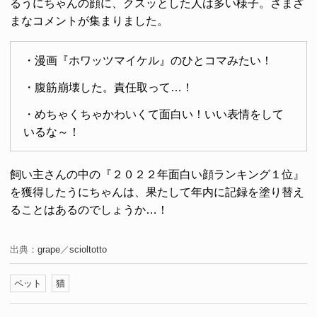
るうにちゃんの顔に、クスッとした人は多い様子。さまざ
まなコメントが集まりました。
・漫画『ホワッツマイケル』のひとコマみたい！
・腹筋崩壊した。責任取って…！
・めちゃくちゃかわいくて面白い！いい表情をして
いるな～！
飼い主さんの中の『２０２２年面白い顔ランキング１位』
を獲得したうにちゃんは、果たして年内に記録を塗り替え
ることはあるのでしょうか…！
出典：
grape
／
scioltotto
ペット
猫