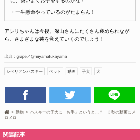
に、勢いよくお手をするのかな！
・一生懸命やっているのがたまらん！
アシリちゃんは今後、深山さんにたくさん褒められなが
ら、さまざまな芸を覚えていくのでしょう！
出典：
grape
／
@miyamafukayama
シベリアンハスキー
ペット
動画
子犬
犬
動物
ハスキーの子犬に「お手」というと…？ ３秒の動画にメ
ロメロ
関連記事