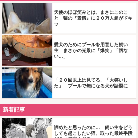
天使のほほ笑みとは、まさにこのこ
と 猫の『表情』に２０万人超がドキ
ッ
愛犬のためにプールを用意した飼い
主 まさかの光景に「爆笑」「切な
い…」
「２０回以上は見てる」「大笑いし
た」 プールで無になる犬が話題に
新着記事
諦めたと思ったのに… 飼い主をどう
しても起こしたい猫、取った最終手段