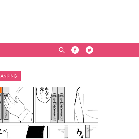
RANKING