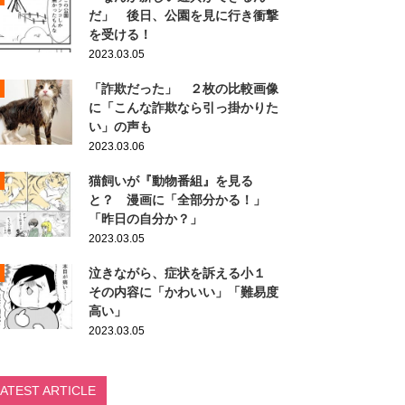
だ」 後日、公園を見に行き衝撃
を受ける！
2023.03.05
「詐欺だった」 ２枚の比較画像
に「こんな詐欺なら引っ掛かりた
い」の声も
2023.03.06
猫飼いが『動物番組』を見る
と？ 漫画に「全部分かる！」
「昨日の自分か？」
2023.03.05
泣きながら、症状を訴える小１
その内容に「かわいい」「難易度
高い」
2023.03.05
LATEST ARTICLE