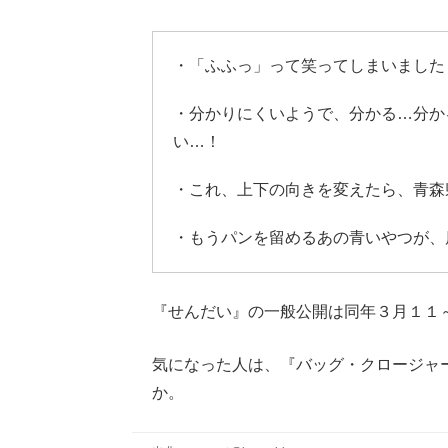
・「ふふっ」って笑ってしまいました
・分かりにくいようで、分かる…分か
い…！
・これ、上下の向きを変えたら、青森
・もうパンを留めるあの青いやつが、
『せんだい』の一般公開は同年３月１１
気になった人は、『バッグ・クロージャ
か。