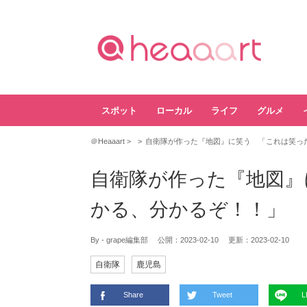
スポット
ローカル
ライフ
グルメ
＠Heaaart
自衛隊が作った『地図』に笑う 「これは笑っ
自衛隊が作った『地図』
かる、分かるぞ！！」
By - grape編集部
公開：
2023-02-10
更新：
2023-02-10
自衛隊
鹿児島
Share
Tweet
L