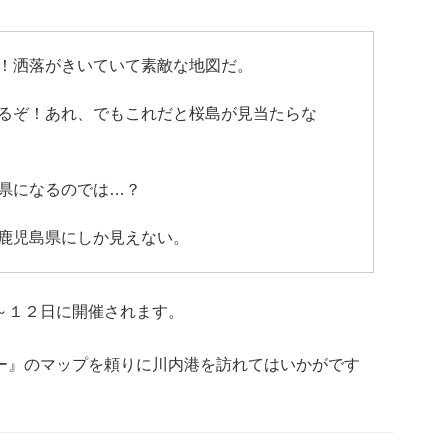
！洒落がきいていて素敵な地図だ。
るぞ！あれ、でもこれだと桜島が見当たらな
県になるのでは…？
鹿児島県にしか見えない。
～１２日に開催されます。
ー』のマップを頼りに川内港を訪れてはいかがです