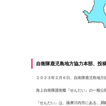
自衛隊鹿児島地方協力本部、投
２０２３年２月６日、自衛隊鹿児島地方協力本
海上自衛隊護衛艦『せんだい』の一般公
『せんだい』は、薩摩川内市にある、
川