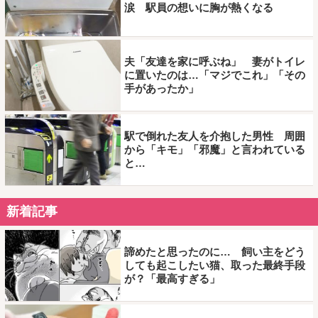
涙 駅員の想いに胸が熱くなる
夫「友達を家に呼ぶね」 妻がトイレ
に置いたのは…「マジでこれ」「その
手があったか」
駅で倒れた友人を介抱した男性 周囲
から「キモ」「邪魔」と言われている
と…
新着記事
諦めたと思ったのに… 飼い主をどう
しても起こしたい猫、取った最終手段
が？「最高すぎる」