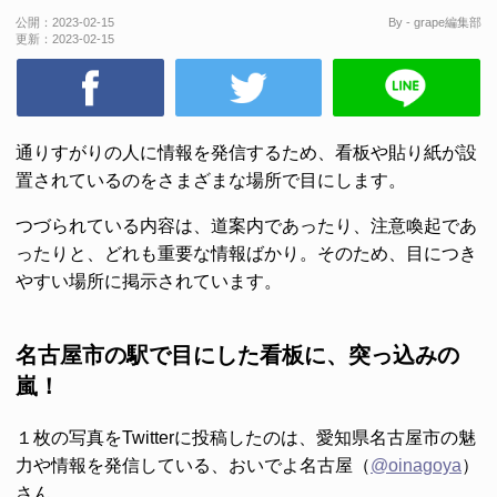
公開：
2023-02-15
By - grape編集部
更新：
2023-02-15
通りすがりの人に情報を発信するため、看板や貼り紙が設
置されているのをさまざまな場所で目にします。
つづられている内容は、道案内であったり、注意喚起であ
ったりと、どれも重要な情報ばかり。そのため、目につき
やすい場所に掲示されています。
名古屋市の駅で目にした看板に、突っ込みの
嵐！
１枚の写真をTwitterに投稿したのは、愛知県名古屋市の魅
力や情報を発信している、おいでよ名古屋（
@oinagoya
）
さん。