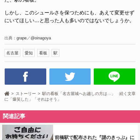
しかし、このシュールさを保つためにも、あえて変更せず
にいてほしい…と思った人も多いのではないでしょうか。
出典：
grape
／
@oinagoya
名古屋
愛知
看板
駅
ストーリー
駅の看板「名古屋城へお越しの方は…」 続く文章
に「爆笑した」「それはそう」
関連記事
前橋駅で配布された『謎のきっぷ』に