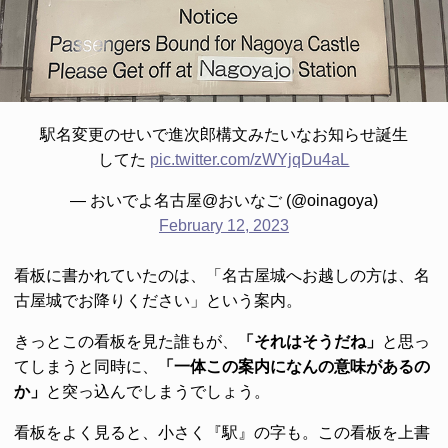
駅名変更のせいで進次郎構文みたいなお知らせ誕生
してた
pic.twitter.com/zWYjqDu4aL
— おいでよ名古屋@おいなご (@oinagoya)
February 12, 2023
看板に書かれていたのは、「名古屋城へお越しの方は、名
古屋城でお降りください」という案内。
きっとこの看板を見た誰もが、
「それはそうだね」
と思っ
てしまうと同時に、
「一体この案内になんの意味があるの
か」
と突っ込んでしまうでしょう。
看板をよく見ると、小さく『駅』の字も。この看板を上書