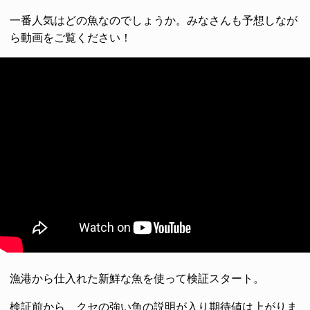
一番人気はどの魚なのでしょうか。みなさんも予想しなが
ら動画をご覧ください！
漁港から仕入れた新鮮な魚を使って検証スタート。
検証前から、クセの強い魚の説明が入り期待値は上がりま