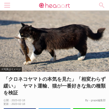
メニュー
※写真はイメージ
「クロネコヤマトの本気を見た」「相変わらず
緩い」 ヤマト運輸、猫が一番好きな魚の種類
を検証
公開：
2023-02-18
By - grape編集部
更新：
2023-02-18