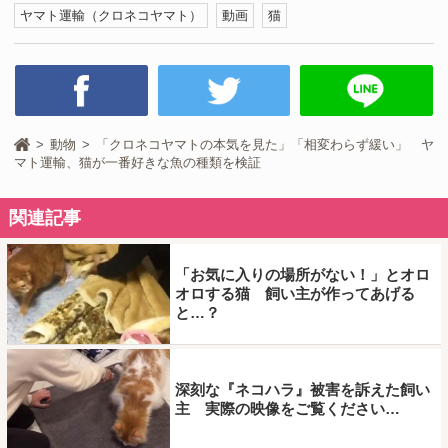
ヤマト運輸（クロネコヤマト）
動画
猫
動物
「クロネコヤマトの本気を見た」「相変わらず緩い」 ヤ
マト運輸、猫が一番好きな魚の種類を検証
関連記事
「お気に入りの場所がない！」とオロ
オロする猫 飼い主が作ってあげる
と…？
深刻な『ネコハラ』被害を訴えた飼い
主 実際の映像をご覧ください…