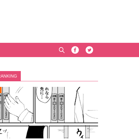
RANKING