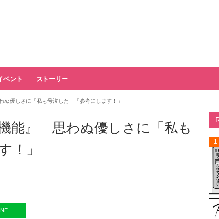
イベント
ストーリー
わぬ優しさに「私も号泣した」「参考にします！」
機能』 思わぬ優しさに「私も
1
す！」
INE