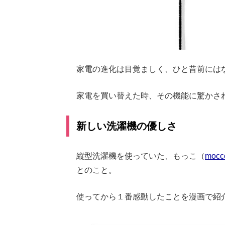
家電の進化は目覚ましく、ひと昔前には
家電を買い替えた時、その機能に驚かさ
新しい洗濯機の優しさ
縦型洗濯機を使っていた、もっこ（
mocc
とのこと。
使ってから１番感動したことを漫画で紹