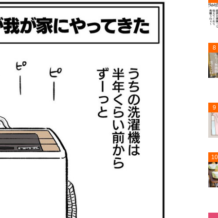
8
9
10