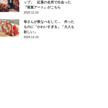
ップ」 紅葉の名所で出会った
『落葉アート』がこちら
2025.12.10
母さんが夜なべをして… 作った
ものに「かわいすぎる」「大人も
欲しい」
2025.12.10