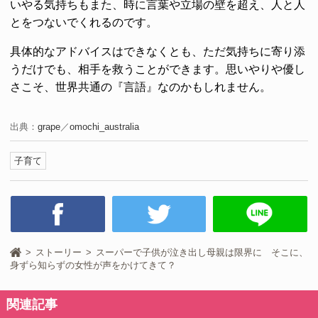
いやる気持ちもまた、時に言葉や立場の壁を超え、人と人
とをつないでくれるのです。
具体的なアドバイスはできなくとも、ただ気持ちに寄り添
うだけでも、相手を救うことができます。思いやりや優し
さこそ、世界共通の『言語』なのかもしれません。
出典：
grape
／
omochi_australia
子育て
ストーリー
スーパーで子供が泣き出し母親は限界に そこに、
身ずら知らずの女性が声をかけてきて？
関連記事