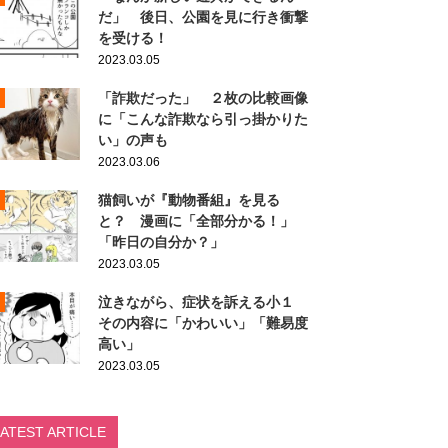
だ」 後日、公園を見に行き衝撃
を受ける！
2023.03.05
「詐欺だった」 ２枚の比較画像
に「こんな詐欺なら引っ掛かりた
い」の声も
2023.03.06
猫飼いが『動物番組』を見る
と？ 漫画に「全部分かる！」
「昨日の自分か？」
2023.03.05
泣きながら、症状を訴える小１
その内容に「かわいい」「難易度
高い」
2023.03.05
LATEST ARTICLE