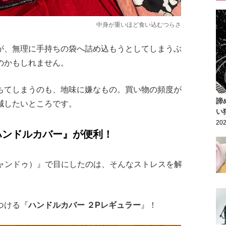
中身が重いほど食い込むつらさ
が、無理に手持ちの袋へ詰め込もうとしてしまうぶ
のかもしれません。
ちてしまうのも、地味に嫌なもの。買い物の頻度が
諦
減したいところです。
い
202
ハンドルカバー』が便利！
キャンドゥ）』で目にしたのは、そんなストレスを解
つける『
ハンドルカバー ２Pレギュラー
』！