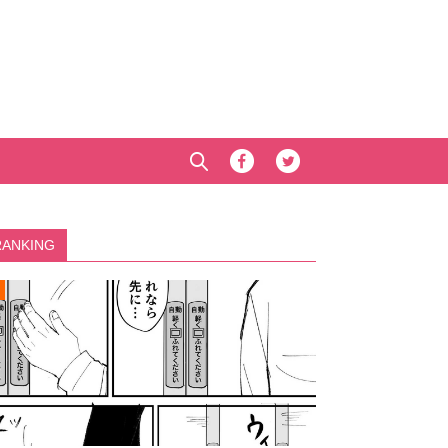
RANKING