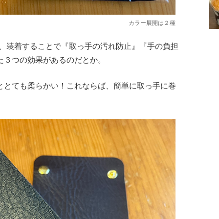
カラー展開は２種
り、装着することで『取っ手の汚れ防止』『手の負担
た３つの効果があるのだとか。
ととても柔らかい！これならば、簡単に取っ手に巻