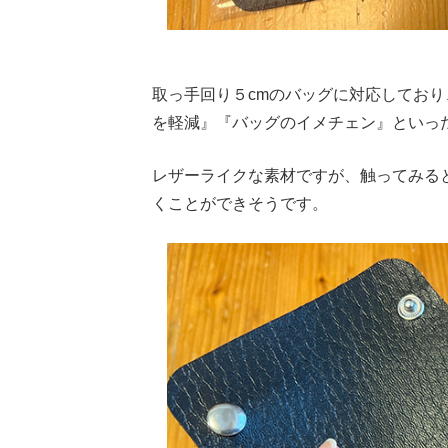
取っ手回り５cmのバッグに対応してお
を軽減』『バッグのイメチェン』といっ
レザーライクな素材ですが、触ってみる
くことができそうです。