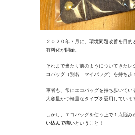
２０２０年７月に、環境問題改善を目的
有料化が開始。
それまで当たり前のようについてきたレ
コバッグ（別名：マイバッグ）を持ち歩
筆者も、常にエコバッグを持ち歩いてい
大容量かつ軽量なタイプを愛用していま
しかし、エコバッグを使う上で１点悩み
い込んで痛い
ということ！