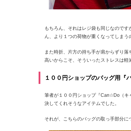
もちろん、それはレジ袋も同じなのです
ん、より１つの荷物が重くなってしまう
また時折、片方の持ち手が肩からずり落
高いからこそ、そういったストレスは軽
１００円ショップのバッグ用『
筆者が１００円ショップ『Can☆Do（
決してくれそうなアイテムでした。
それが、こちらのバッグの取っ手部分に