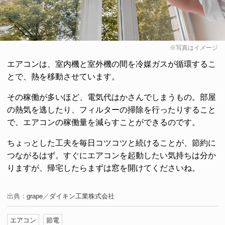
※写真はイメージ
エアコンは、室内機と室外機の間を冷媒ガスが循環するこ
とで、熱を移動させています。
その稼働が多いほど、電気代はかさんでしまうもの。部屋
の熱気を逃したり、フィルターの掃除を行ったりすること
で、エアコンの稼働量を減らすことができるのです。
ちょっとした工夫を毎日コツコツと続けることが、節約に
つながるはず。すぐにエアコンを起動したい気持ちは分か
りますが、帰宅したらまずは窓を開けてくださいね。
出典：
grape
／
ダイキン工業株式会社
エアコン
節電