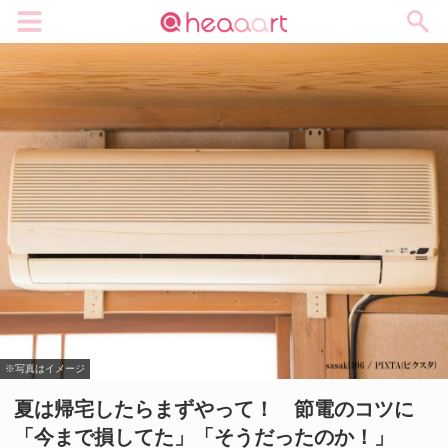
メニュー
※写真はイメージ
夏は帰宅したらまずやって！ 節電のコツに
「今まで損してた」「そうだったのか！」