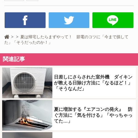
夏は帰宅したらまずやって！ 節電のコツに「今まで損して
た」「そうだったのか！」
関連記事
日差しにさらされた室外機 ダイキン
が教える日除け方法に「なるほど！」
「そうなんだ」
夏に増加する『エアコンの発火』 防
ぐ方法に「気を付ける」「やっちゃっ
てた…」