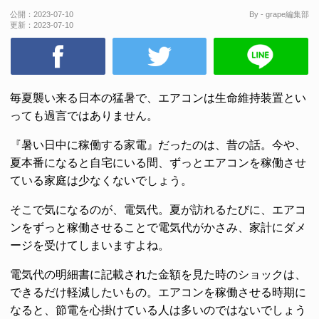
公開：
2023-07-10
By - grape編集部
更新：
2023-07-10
毎夏襲い来る日本の猛暑で、エアコンは生命維持装置とい
っても過言ではありません。
『暑い日中に稼働する家電』だったのは、昔の話。今や、
夏本番になると自宅にいる間、ずっとエアコンを稼働させ
ている家庭は少なくないでしょう。
そこで気になるのが、電気代。夏が訪れるたびに、エアコ
ンをずっと稼働させることで電気代がかさみ、家計にダメ
ージを受けてしまいますよね。
電気代の明細書に記載された金額を見た時のショックは、
できるだけ軽減したいもの。エアコンを稼働させる時期に
なると、節電を心掛けている人は多いのではないでしょう