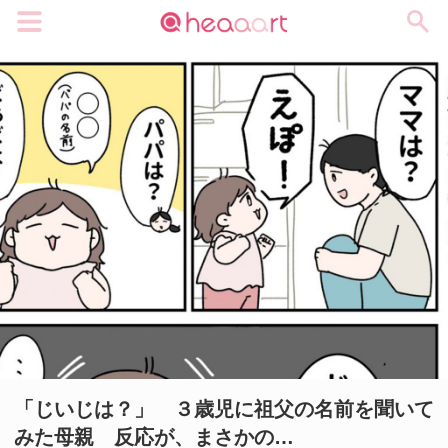
メニュー
「じいじは？」 ３歳児に祖父の名前を聞いて
みた母親 反応が、まさかの…