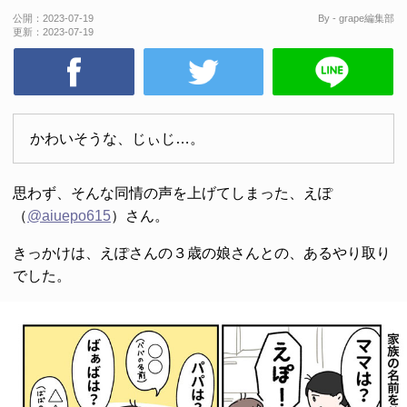
公開：
2023-07-19
By - grape編集部
更新：
2023-07-19
かわいそうな、じぃじ…。
思わず、そんな同情の声を上げてしまった、えぽ
（
@aiuepo615
）さん。
きっかけは、えぽさんの３歳の娘さんとの、あるやり取り
でした。