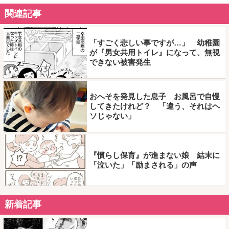
関連記事
「すごく悲しい事ですが…」 幼稚園
が『男女共用トイレ』になって、無視
できない被害発生
おへそを発見した息子 お風呂で自慢
してきたけれど？ 「違う、それはヘ
ソじゃない」
『慣らし保育』が進まない娘 結末に
「泣いた」「励まされる」の声
新着記事