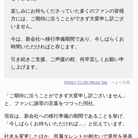
楽しみにお待ちくださっていた多くのファンの皆様
方には、ご期待に沿うことができず大変申し訳ござ
いません。
今は、新会社へ移行準備期間であり、今しばらくお
時間いただければと存じます。
引き続きご支援、ご声援の程、何卒宜しくお願い申
し上げます。
FAMILY CLUB Official Site
ーより引用
「ご期待に沿うことができず大変申し訳ございません」
と、ファンに謝罪の言葉をつづった同社。
現在は、新会社への移行準備の期間であることを挙げ、
「今しばらくお待ちいただければ…」と伝えています。
社名を変更したほか、所属タレントが相次いで退所を発表