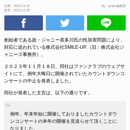
公開：
2023-11-25
By - grape編集部
更新：
2023-11-25
創始者である故・ジャニー喜多川氏の性加害問題により、
対応に追われている株式会社SMILE-UP.（旧：株式会社ジ
ャニーズ事務所）。
２０２３年１１月１８日、同社はファンクラブのウェブサ
イトにて、例年大晦日に開催されていたカウントダウンコ
ンサートの中止を発表しました。
同社が発表した文言は、以下の通りです。
例年、年末年始に開催しておりましたカウントダウ
ンコンサートの本年の開催を見送らせて頂くことに
なりました。