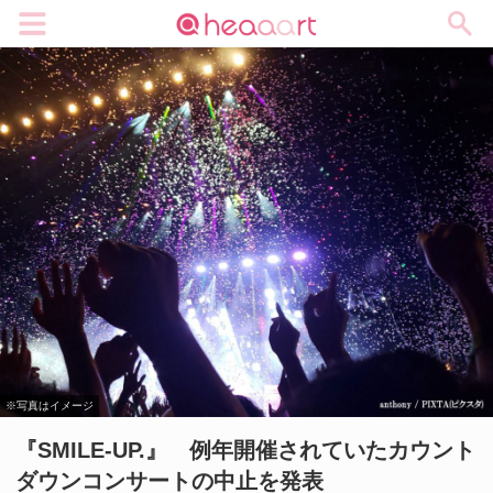
メニュー
※写真はイメージ
『SMILE-UP.』 例年開催されていたカウント
ダウンコンサートの中止を発表