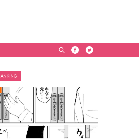
RANKING