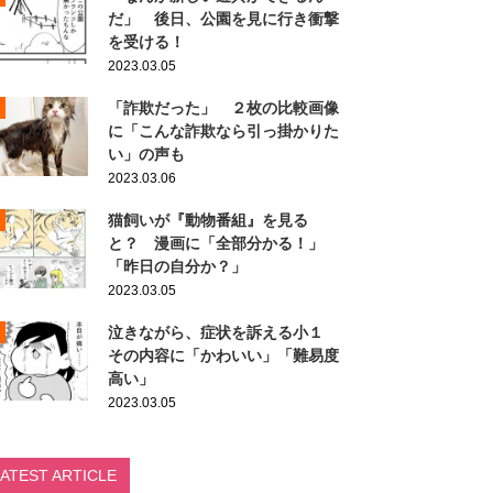
だ」 後日、公園を見に行き衝撃
を受ける！
2023.03.05
「詐欺だった」 ２枚の比較画像
に「こんな詐欺なら引っ掛かりた
い」の声も
2023.03.06
猫飼いが『動物番組』を見る
と？ 漫画に「全部分かる！」
「昨日の自分か？」
2023.03.05
泣きながら、症状を訴える小１
その内容に「かわいい」「難易度
高い」
2023.03.05
LATEST ARTICLE