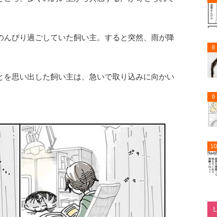
のんびり過ごしていた飼い主。すると突然、雨が降
8
とを思い出した飼い主は、急いで取り込みに向かい
9
10